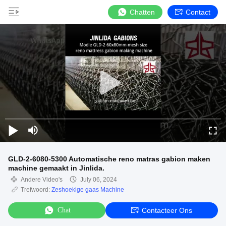
Chatten
Contact
GLD-2-6080-5300 Automatische reno matras gabion maken
machine gemaakt in Jinlida.
Andere Video's
July 06, 2024
Trefwoord:
Zeshoekige gaas Machine
Chat
Contacteer Ons