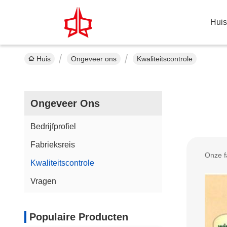
Huis
Huis
Ongeveer ons
Kwaliteitscontrole
Ongeveer Ons
Bedrijfprofiel
Fabrieksreis
Onze fa
Kwaliteitscontrole
Vragen
Populaire Producten