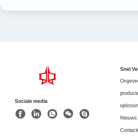
Snel Ve
Ongeve
product
Sociale media
oplossi
Nieuws
Contact