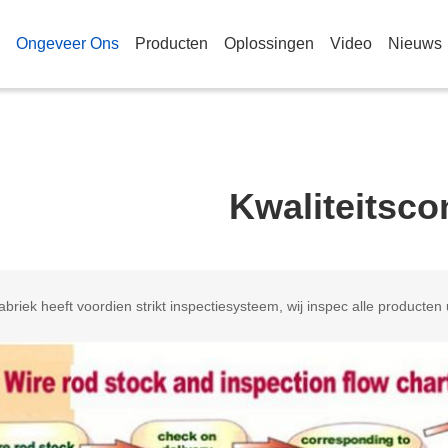
Ongeveer Ons
Producten
Oplossingen
Video
Nieuws
Kwaliteitsco
briek heeft voordien strikt inspectiesysteem, wij inspec alle producten u