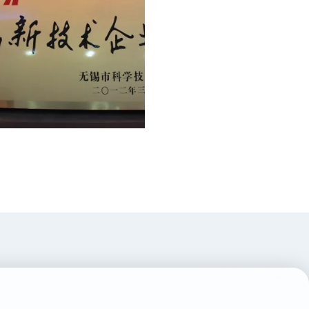
and high-tech industries