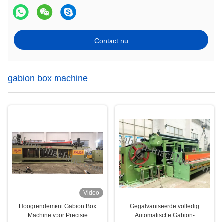
Contact nu
gabion box machine
Video
Hoogrendement Gabion Box
Gegalvaniseerde volledig
Machine voor Precisie
Automatische Gabion-