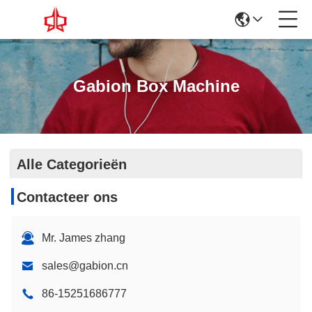
Gabion Box Machine
Alle Categorieën
Contacteer ons
Mr. James zhang
sales@gabion.cn
86-15251686777