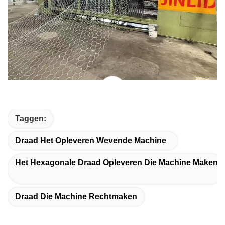
Taggen:
Draad Het Opleveren Wevende Machine
Het Hexagonale Draad Opleveren Die Machine Maken
Draad Die Machine Rechtmaken