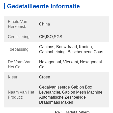
Gedetailleerde Informatie
Plaats Van
China
Herkomst:
Certificering:
CE,ISO,SGS
Gabions, Bouwdraad, Kooien, 
Toepassing:
Gabionheining, Beschermend Gaas
De Vorm Van
Hexagonaal, Vierkant, Hexagonaal 
Het Gat:
Gat
Kleur:
Groen
Gegalvaniseerde Gabion Box 
Naam Van Het
Leverancier, Gabion Mesh Machine, 
Product:
Automatische Zeshoekige 
Draadmaas Maken
PVC Bedekt, Warm 