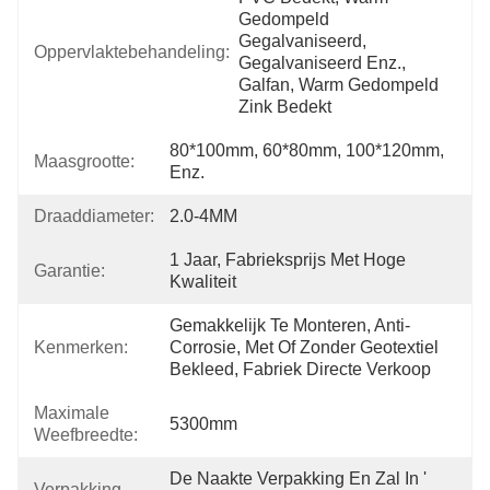
Gedompeld 
Gegalvaniseerd, 
Oppervlaktebehandeling:
Gegalvaniseerd Enz., 
Galfan, Warm Gedompeld 
Zink Bedekt
80*100mm, 60*80mm, 100*120mm, 
Maasgrootte:
Enz.
Draaddiameter:
2.0-4MM
1 Jaar, Fabrieksprijs Met Hoge 
Garantie:
Kwaliteit
Gemakkelijk Te Monteren, Anti-
Kenmerken:
Corrosie, Met Of Zonder Geotextiel 
Bekleed, Fabriek Directe Verkoop
Maximale
5300mm
Weefbreedte:
De Naakte Verpakking En Zal In ' 
Verpakking