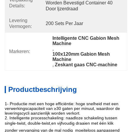
Worden Bevestigd Container 40 
Details:
Door Ijzerdraad
Levering
200 Sets Per Jaar
Vermogen:
Intelligente CNC Gabion Mesh 
Machine
, 
Markeren:
100x120mm Gabion Mesh 
Machine
, 
Zeskant gaas CNC-machine
Productbeschrijving
1- Productie met een hoge efficiëntie: hoge snelheid met een
verwerkingscapaciteit van ≥30 gaten per minuut, waardoor de
leveringscycli aanzienlijk worden verkort.
2. Intelligente processchakeling: naadloze schakeling tussen
single-twist, double-twist,en vijfvoudig draaien met één klik 
zonder vervanging van de mal nodig  moeiteloos aanpassend