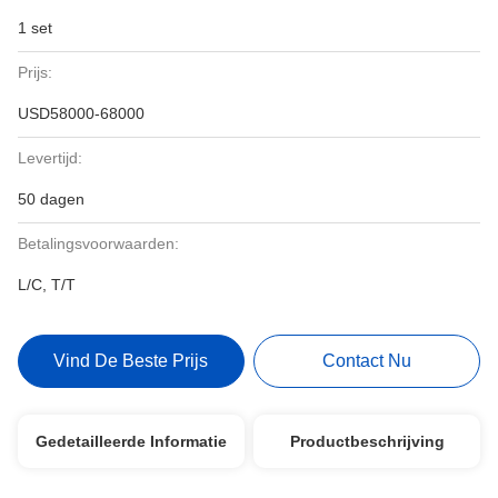
1 set
Prijs:
USD58000-68000
Levertijd:
50 dagen
Betalingsvoorwaarden:
L/C, T/T
Vind De Beste Prijs
Contact Nu
Gedetailleerde Informatie
Productbeschrijving