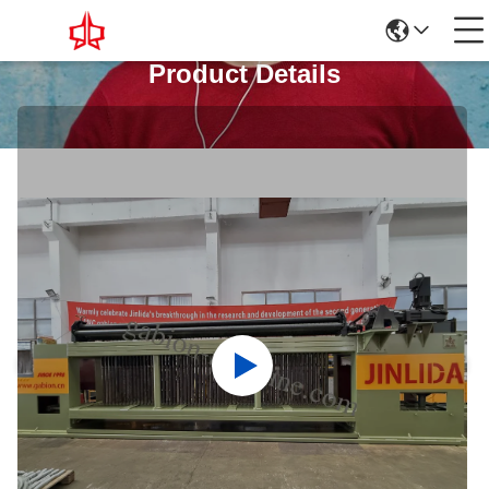
Product Details