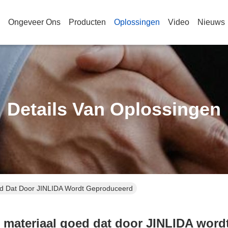
Ongeveer Ons
Producten
Oplossingen
Video
Nieuws
Details Van Oplossingen
ed Dat Door JINLIDA Wordt Geproduceerd
t materiaal goed dat door JINLIDA wor