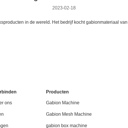
2023-02-18
producten in de wereld. Het bedrijf kocht gabionmateriaal van
rbinden
Producten
er ons
Gabion Machine
en
Gabion Mesh Machine
ngen
gabion box machine