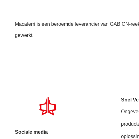
Macaferri is een beroemde leverancier van GABION-reeks
gewerkt.
Snel Ve
Ongeve
product
Sociale media
oplossi