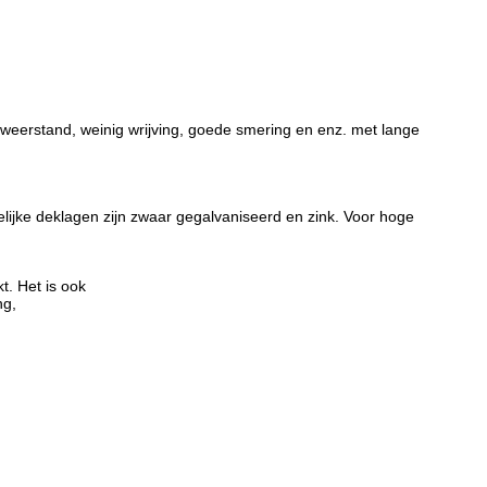
eerstand, weinig wrijving, goede smering en enz. met lange
jke deklagen zijn zwaar gegalvaniseerd en zink. Voor hoge
t. Het is ook
ng,