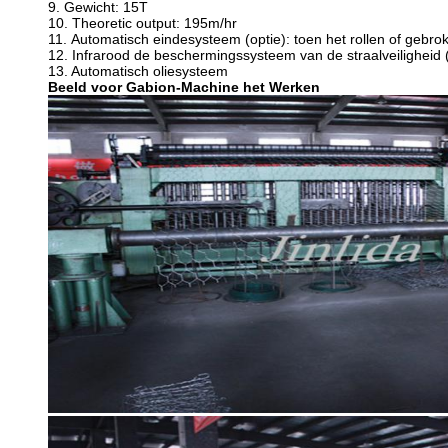
9.
Gewicht: 15T
10.
Theoretic output: 195m/hr
11.
Automatisch eindesysteem (optie): toen het rollen of gebr
12.
Infrarood de beschermingssysteem van de straalveiligheid (
13.
Automatisch oliesysteem
Beeld voor Gabion-Machine het Werken