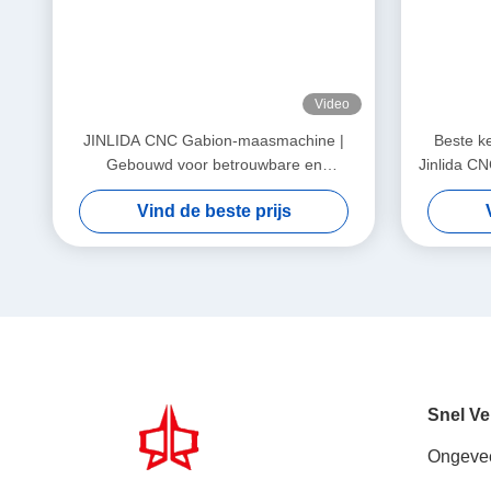
Video
JINLIDA CNC Gabion-maasmachine |
Beste k
Gebouwd voor betrouwbare en
Jinlida C
winstgevende productie
wereldwijd
Vind de beste prijs
Snel Ve
Ongeve