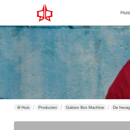
Huis
Huis
Producten
Gabion Box Machine
De hexag