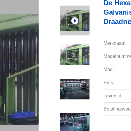
De Hexa
Galvani
Draadne
Merknaam:
Modelnumme
Moq:
Prijs:
Levertijd:
Betalingsvoo