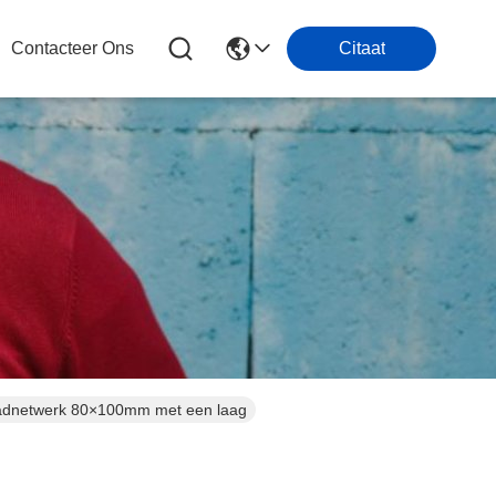
Contacteer Ons
Citaat
aadnetwerk 80×100mm met een laag