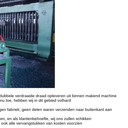
het dubbele verdraaide draad opleveren uit binnen makend machine
u toe, hebben wij in dit gebied volhard
gen fabriek; geen delen waren verzenden naar buitenkant aan
n, en als klantenbehoefte, wij ons zullen schikken
n ook alle vervangstukken van kosten voorzien