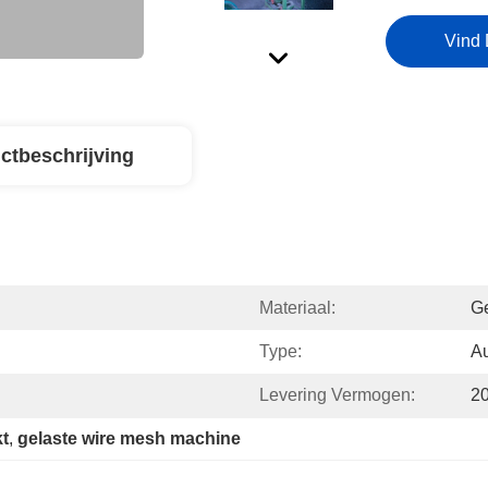
Vind 
ctbeschrijving
Materiaal:
Ge
Type:
Au
Levering Vermogen:
2
t
, 
gelaste wire mesh machine