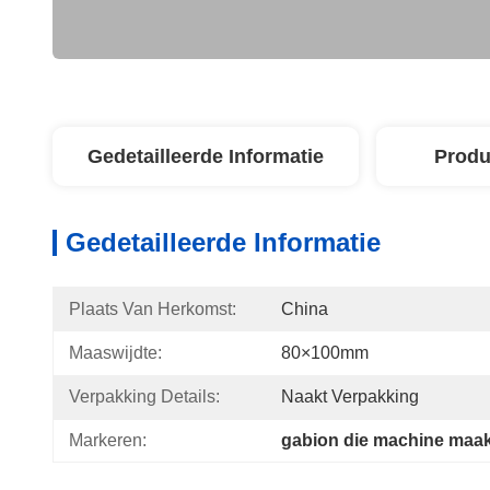
Gedetailleerde Informatie
Produ
Gedetailleerde Informatie
Plaats Van Herkomst:
China
Maaswijdte:
80×100mm
Verpakking Details:
Naakt Verpakking
Markeren:
gabion die machine maak