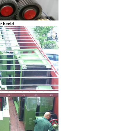
r beeld