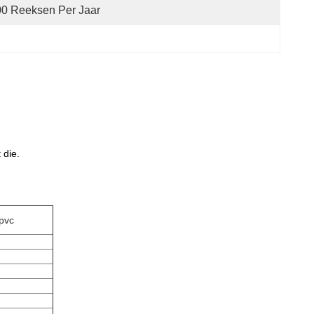
0 Reeksen Per Jaar
 die.
 pvc