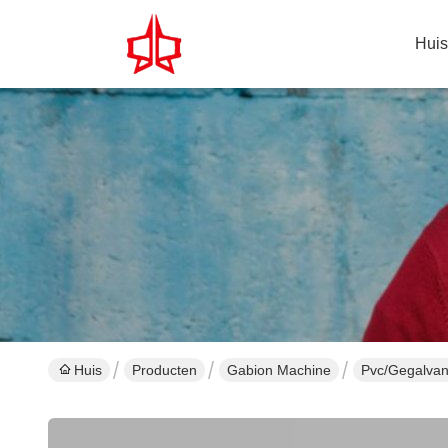
Huis
Huis
Producten
Gabion Machine
Pvc/Gegalvan