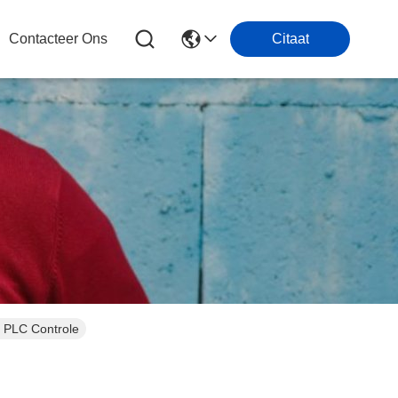
Contacteer Ons
Citaat
 PLC Controle