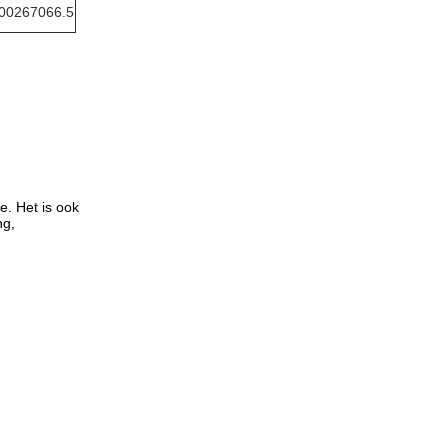
00267066.5
e. Het is ook
ng,