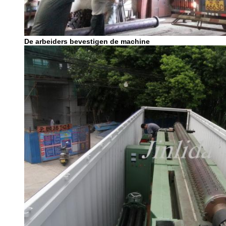
De arbeiders bevestigen de machine