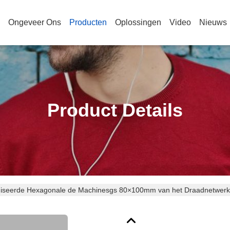
Ongeveer Ons
Producten
Oplossingen
Video
Nieuws
Product Details
iseerde Hexagonale de Machinesgs 80×100mm van het Draadnetwerk