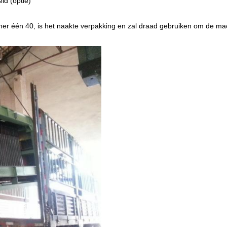
id (optie)
r één 40, is het naakte verpakking en zal draad gebruiken om de mach