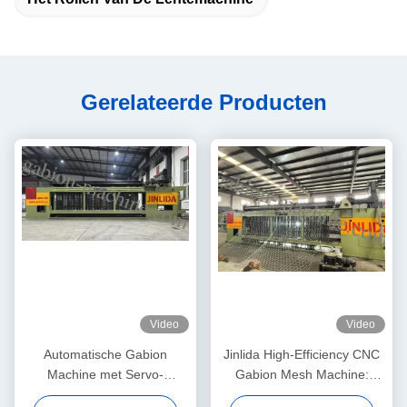
Gerelateerde Producten
Video
Video
Automatische Gabion
Jinlida High-Efficiency CNC
Machine met Servo-
Gabion Mesh Machine:
gedreven Precision Mesh
Perfect Combination of Fast