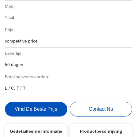
Moq:
1 set
Prijs:
competitive price
Levertijd:
50 dagen
Betalingsvoorwaarden:
L / C, T / T
Vind De Beste Prijs
Contact Nu
Gedetailleerde Informatie
Productbeschrijving