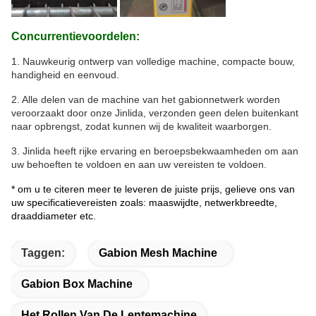
Concurrentievoordelen:
1. Nauwkeurig ontwerp van volledige machine, compacte bouw,
handigheid en eenvoud.
2. Alle delen van de machine van het gabionnetwerk worden
veroorzaakt door onze Jinlida, verzonden geen delen buitenkant
naar opbrengst, zodat kunnen wij de kwaliteit waarborgen.
3. Jinlida heeft rijke ervaring en beroepsbekwaamheden om aan
uw behoeften te voldoen en aan uw vereisten te voldoen.
* om u te citeren meer te leveren de juiste prijs, gelieve ons van
uw specificatievereisten zoals:
maaswijdte, netwerkbreedte,
draaddiameter etc.
Taggen:
Gabion Mesh Machine
Gabion Box Machine
Het Rollen Van De Lentemachine