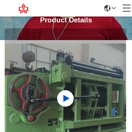
Product Details