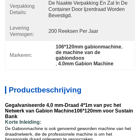
De Naakte Verpakking En Zal In De 
Verpakking
Container Door Ijzerdraad Worden 
Details:
Bevestigd.
Levering
200 Reeksen Per Jaar
Vermogen:
106*120mm gabionmachine
, 
de machine van de 
Markeren:
gabiondoos
, 
4.0mm Gabion Machine
Productbeschrijving
Gegalvaniseerde 4,0 mm-Draad 4*1m van pvc het
Netwerk van Gabion Machine106*120mm voor Sustain
Bank
Korte Inleiding:
De Gabionmachine is ook genoemd geworden machine van het
draadnetwerk, die de professionele machine is om het
hexagonale draad opleveren te veroorzaken.