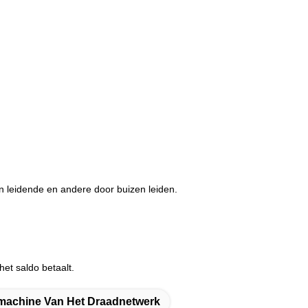
en leidende en andere door buizen leiden.
het saldo betaalt.
machine Van Het Draadnetwerk