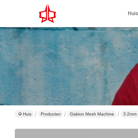
Huis
Huis
Producten
Gabion Mesh Machine
3.2mm 