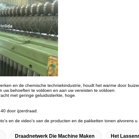
bewerken en de chemische techniekindustrie, houdt het warme door buiz
n uw behoeften te voldoen en aan uw vereisten te voldoen.
acht met geringe geluidssterkte, hoge.
 40 door ijzerdraad.
foto's en de video's van de producten en de pakketten tonen alvorens u 
Draadnetwerk Die Machine Maken
Het Lassen