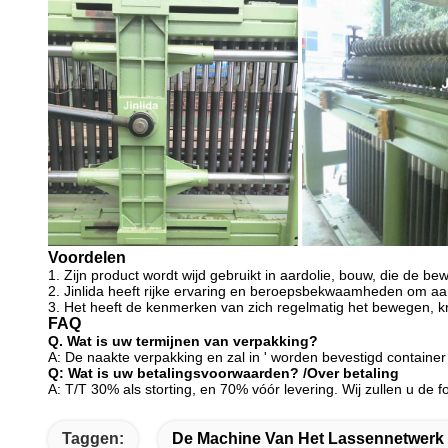
Voordelen
1. Zijn product wordt wijd gebruikt in aardolie, bouw, die de 
2. Jinlida heeft rijke ervaring en beroepsbekwaamheden om aa
3. Het heeft de kenmerken van zich regelmatig het bewegen, kr
FAQ
Q. Wat is uw termijnen van verpakking?
A: De naakte verpakking en zal in ' worden bevestigd container
Q: Wat is uw betalingsvoorwaarden? /Over betaling
A: T/T 30% als storting, en 70% vóór levering. Wij zullen u de 
Taggen:
De Machine Van Het Lassennetwerk