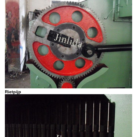
Rietpijp