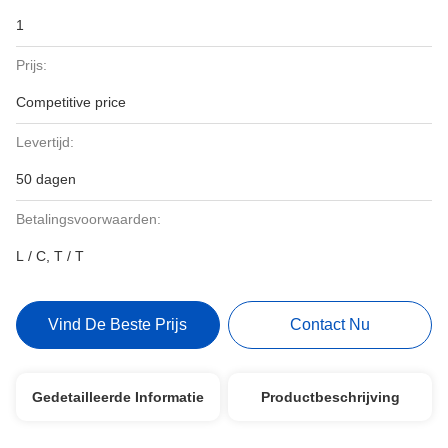
1
Prijs:
Competitive price
Levertijd:
50 dagen
Betalingsvoorwaarden:
L / C, T / T
Vind De Beste Prijs
Contact Nu
Gedetailleerde Informatie
Productbeschrijving