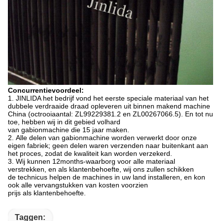
Concurrentievoordeel:
1.
JINLIDA het bedrijf vond het eerste speciale materiaal van het
dubbele verdraaide draad opleveren uit binnen makend machine
China (octrooiaantal: ZL99229381.2 en ZL00267066.5). En tot nu
toe, hebben wij in dit gebied volhard
van gabionmachine die 15 jaar maken.
2.
Alle delen van gabionmachine worden verwerkt door onze
eigen fabriek; geen delen waren verzenden naar buitenkant aan
het proces, zodat de kwaliteit kan worden verzekerd.
3.
Wij kunnen 12months-waarborg voor alle materiaal
verstrekken, en als klantenbehoefte, wij ons zullen schikken
de technicus helpen de machines in uw land installeren, en kon
ook alle vervangstukken van kosten voorzien
prijs als klantenbehoefte.
Taggen: