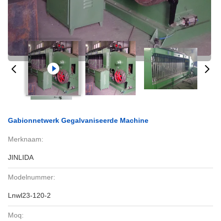
Gabionnetwerk Gegalvaniseerde Machine
Merknaam:
JINLIDA
Modelnummer:
Lnwl23-120-2
Moq: