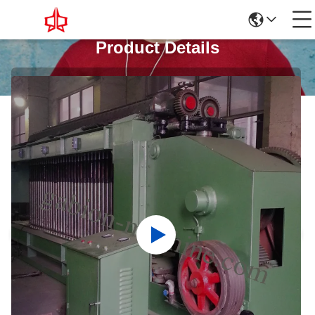
Product Details