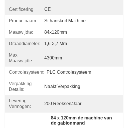
Certificering:
CE
Productnaam:
Schanskorf Machine
Maaswijdte:
84x120mm
Draaddiameter:
1,6-3,7 Mm
Max.
4300mm
Maaswijdte:
Controlesysteem:
PLC Controlesysteem
Verpakking
Naakt Verpakking
Details:
Levering
200 Reeksen/jaar
Vermogen:
84 x 120mm de machine van 
de gabionmand