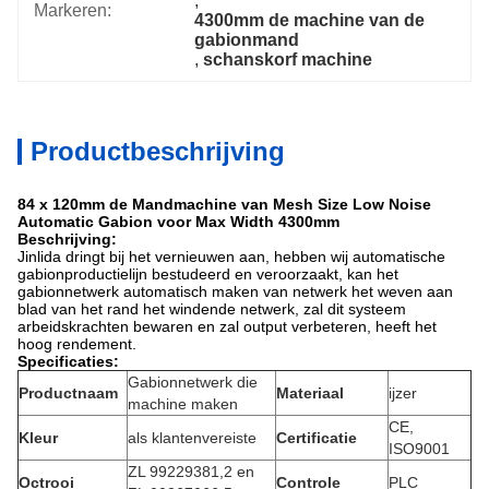
, 
Markeren:
4300mm de machine van de 
gabionmand
, 
schanskorf machine
Productbeschrijving
84 x 120mm de Mandmachine van Mesh Size Low Noise
Automatic Gabion voor Max Width 4300mm
Beschrijving:
Jinlida dringt bij het vernieuwen aan, hebben wij automatische
gabionproductielijn bestudeerd en veroorzaakt, kan het
gabionnetwerk automatisch maken van netwerk het weven aan
blad van het rand het windende netwerk, zal dit systeem
arbeidskrachten bewaren en zal output verbeteren, heeft het
hoog rendement.
Specificaties:
Gabionnetwerk die
Productnaam
Materiaal
ijzer
machine maken
CE,
Kleur
als klantenvereiste
Certificatie
ISO9001
ZL 99229381,2 en
Octrooi
Controle
PLC