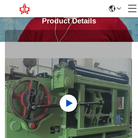
Product Details