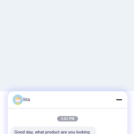
lira
Snel contact
3:02 PM
Tel.
Good day, what product are you looking 