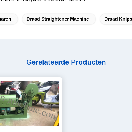
haren
Draad Straightener Machine
Draad Knips
Gerelateerde Producten