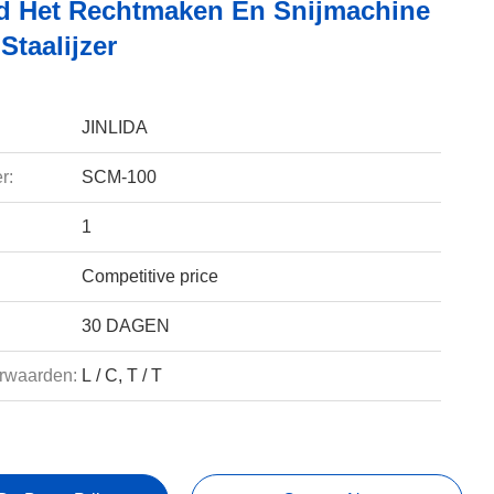
d Het Rechtmaken En Snijmachine
Staalijzer
JINLIDA
r:
SCM-100
1
Competitive price
30 DAGEN
rwaarden:
L / C, T / T