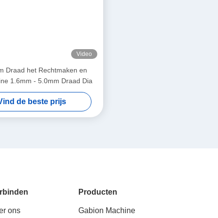
Video
 Draad het Rechtmaken en
ine 1.6mm - 5.0mm Draad Dia
Vind de beste prijs
rbinden
Producten
er ons
Gabion Machine