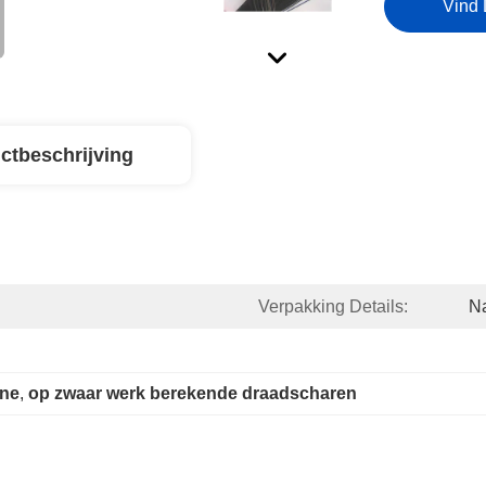
Vind 
ctbeschrijving
Verpakking Details:
Na
ine
, 
op zwaar werk berekende draadscharen