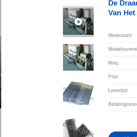
De Draa
Van Het 
Merknaam:
Modelnumme
Moq:
Prijs:
Levertijd:
Betalingsvoo