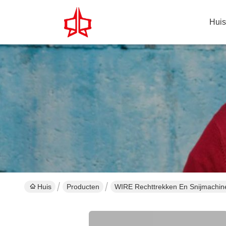
Huis
Huis
Producten
WIRE Rechttrekken En Snijmachin