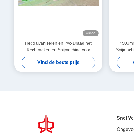
Video
Het galvaniseren en Pvc-Draad het
4500mm
Rechtmaken en Snijmachine voor
Snijmach
4000mm Breedte
Vind de beste prijs
Snel Ve
Ongeve