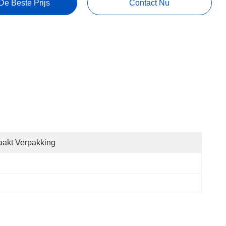
De Beste Prijs
Contact Nu
akt Verpakking