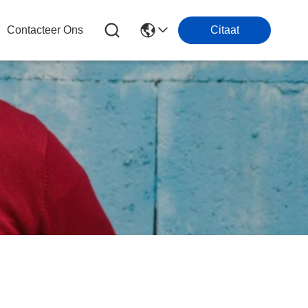
Contacteer Ons
Citaat