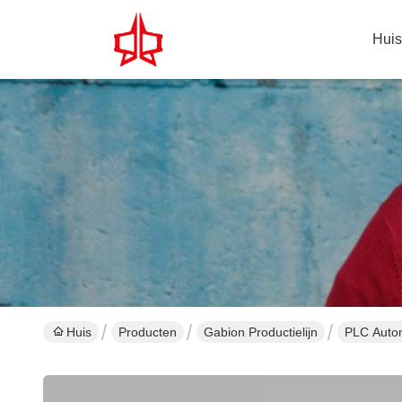
Huis
Huis
Producten
Gabion Productielijn
PLC Autom