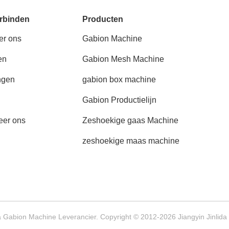
rbinden
Producten
er ons
Gabion Machine
en
Gabion Mesh Machine
ngen
gabion box machine
Gabion Productielijn
eer ons
Zeshoekige gaas Machine
zeshoekige maas machine
 Gabion Machine Leverancier. Copyright © 2012-2026 Jiangyin Jinlida 