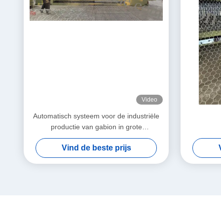
Video
Automatisch systeem voor de industriële
productie van gabion in grote
hoeveelheden
Vind de beste prijs