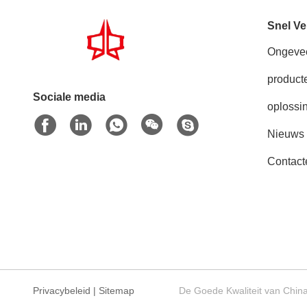
Snel Ve
Ongeve
product
Sociale media
oplossi
Nieuws
Contact
Privacybeleid
|
Sitemap
De Goede Kwaliteit van China