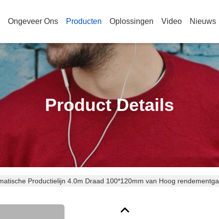
Ongeveer Ons
Producten
Oplossingen
Video
Nieuws
Product Details
atische Productielijn 4.0m Draad 100*120mm van Hoog rendementga