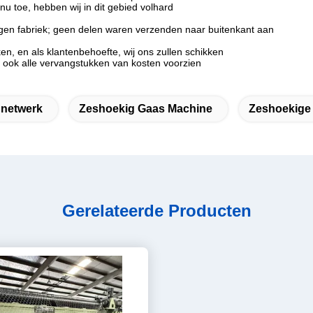
u toe, hebben wij in dit gebied volhard
gen fabriek; geen delen waren verzenden naar buitenkant aan
n, en als klantenbehoefte, wij ons zullen schikken
n ook alle vervangstukken van kosten voorzien
dnetwerk
Zeshoekig Gaas Machine
Zeshoekige
Gerelateerde Producten