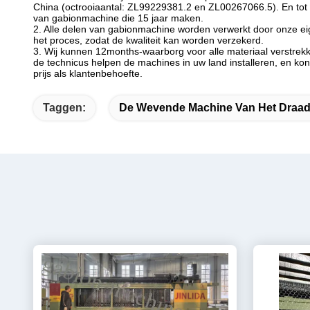
China (octrooiaantal: ZL99229381.2 en ZL00267066.5). En tot n
van gabionmachine die 15 jaar maken.
2. Alle delen van gabionmachine worden verwerkt door onze ei
het proces, zodat de kwaliteit kan worden verzekerd.
3. Wij kunnen 12months-waarborg voor alle materiaal verstrekke
de technicus helpen de machines in uw land installeren, en ko
prijs als klantenbehoefte.
Taggen:
De Wevende Machine Van Het Draa