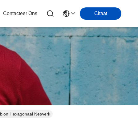
Contacteer Ons
Citaat
bion Hexagonaal Netwerk