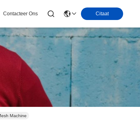
Contacteer Ons
Citaat
Mesh Machine