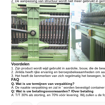
2. De aanpassing van structuur wordt niet meer gebruikt in ge
Voordelen
1. Zijn product wordt wijd gebruikt in aardolie, bouw, die de 
2. Jinlida heeft rijke ervaring en beroepsbekwaamheden om aa
3. Het heeft de kenmerken van zich regelmatig het bewegen, kr
FAQ
Q. Wat is uw termijnen van verpakking?
A: De naakte verpakking en zal in ' worden bevestigd container
Q: Wat is uw betalingsvoorwaarden? /Over betaling
A: T/T 30% als storting, en 70% vóór levering. Wij zullen u de 