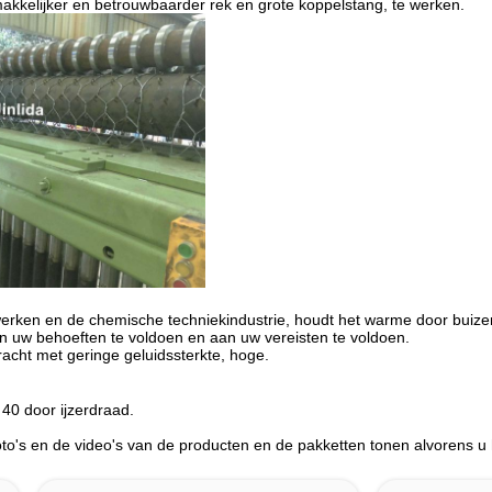
makkelijker en betrouwbaarder rek en grote koppelstang, te werken.
bewerken en de chemische techniekindustrie, houdt het warme door buiz
n uw behoeften te voldoen en aan uw vereisten te voldoen.
acht met geringe geluidssterkte, hoge.
 40 door ijzerdraad.
foto's en de video's van de producten en de pakketten tonen alvorens u 