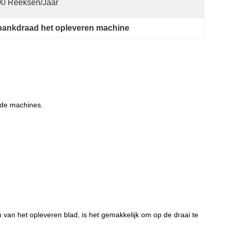
00 Reeksen/jaar
bankdraad het opleveren machine
ude machines.
van het opleveren blad, is het gemakkelijk om op de draai te