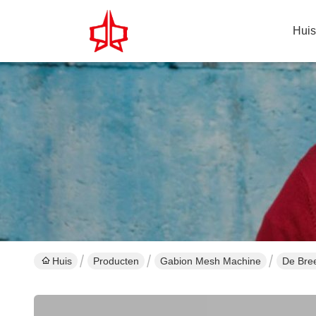
Huis
Huis
Producten
Gabion Mesh Machine
De Bre