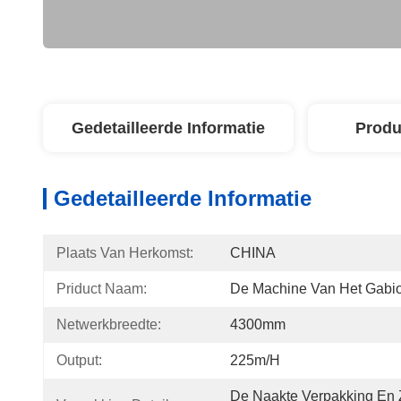
Gedetailleerde Informatie
Produ
Gedetailleerde Informatie
Plaats Van Herkomst:
CHINA
Priduct Naam:
De Machine Van Het Gabi
Netwerkbreedte:
4300mm
Output:
225m/h
De Naakte Verpakking En Z