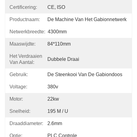
Certificering:
CE, ISO
Productnaam:
De Machine Van Het Gabionnetwerk
Netwerkbreedte:
4300mm
Maaswijdte:
84*110mm
Het Verdraaien
Dubbele Draai
Van Aantal:
Gebruik:
De Steenkooi Van De Gabiondoos
Voltage:
380v
Motor:
22kw
Snelheid:
195 M / U
Draaddiameter:
2.6mm
Optie:
PLC Controle