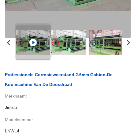
Professionele Corrosieweerstand 2.6mm Gabion-De
Kooimachine Van De Doosdraad
Merknaam:
Jinlida
Modelnummer:
LNWL4