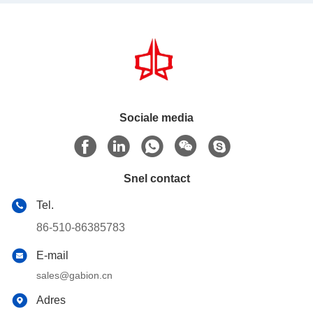
Sociale media
Snel contact
Tel.
86-510-86385783
E-mail
sales@gabion.cn
Adres