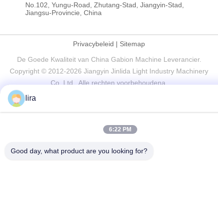
No.102, Yungu-Road, Zhutang-Stad, Jiangyin-Stad,
Jiangsu-Provincie, China
Privacybeleid
|
Sitemap
De Goede Kwaliteit van China Gabion Machine Leverancier.
Copyright © 2012-2026 Jiangyin Jinlida Light Industry Machinery
Co.,Ltd . Alle rechten voorbehoudena.
lira
6:22 PM
Good day, what product are you looking for?