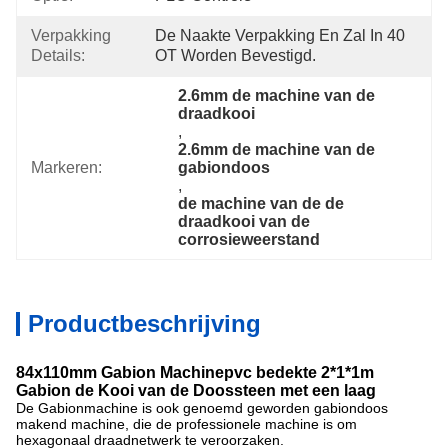
Verpakking
De Naakte Verpakking En Zal In 40 
Details:
OT Worden Bevestigd.
2.6mm de machine van de 
draadkooi
, 
2.6mm de machine van de 
Markeren:
gabiondoos
, 
de machine van de de 
draadkooi van de 
corrosieweerstand
Productbeschrijving
84x110mm Gabion Machinepvc bedekte 2*1*1m
Gabion de Kooi van de Doossteen met een laag
De Gabionmachine is ook genoemd geworden gabiondoos
makend machine, die de professionele machine is om
hexagonaal draadnetwerk te veroorzaken.