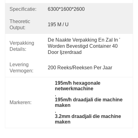
Specificatie:
6300*1600*2600
Theoretic
195 M / U
Output:
De Naakte Verpakking En Zal In ' 
Verpakking
Worden Bevestigd Container 40 
Details:
Door Ijzerdraad
Levering
200 Reeks/Reeksen Per Jaar
Vermogen:
195m/h hexagonale 
netwerkmachine
, 
195m/h draadjali die machine 
Markeren:
maken
, 
3.2mm draadjali die machine 
maken