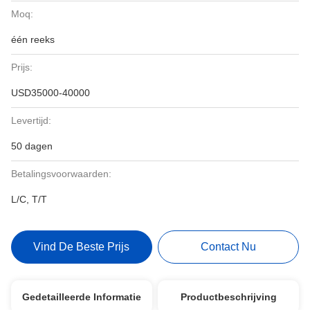
Moq:
één reeks
Prijs:
USD35000-40000
Levertijd:
50 dagen
Betalingsvoorwaarden:
L/C, T/T
Vind De Beste Prijs
Contact Nu
Gedetailleerde Informatie
Productbeschrijving