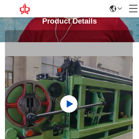
Product Details