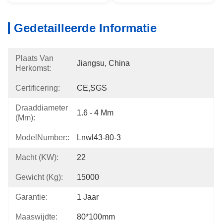
Gedetailleerde Informatie
Plaats Van
Jiangsu, China
Herkomst:
Certificering:
CE,SGS
Draaddiameter
1.6 - 4 Mm
(mm):
ModelNumber::
Lnwl43-80-3
Macht (kW):
22
Gewicht (kg):
15000
Garantie:
1 Jaar
Maaswijdte:
80*100mm