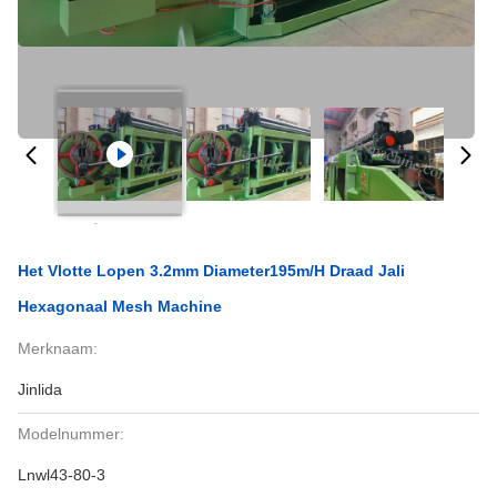
Het Vlotte Lopen 3.2mm Diameter195m/h Draad Jali
Hexagonaal Mesh Machine
Merknaam:
Jinlida
Modelnummer:
Lnwl43-80-3