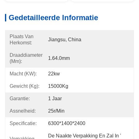
Gedetailleerde Informatie
Plaats Van
Jiangsu, China
Herkomst:
Draaddiameter
1.64.0mm
(mm):
Macht (kW):
22kw
Gewicht (kg):
15000Kg
Garantie:
1 Jaar
Assnelheid:
25r/min
Specificatie:
6300*1400*2400
De Naakte Verpakking En Zal In ' 
Verpakking