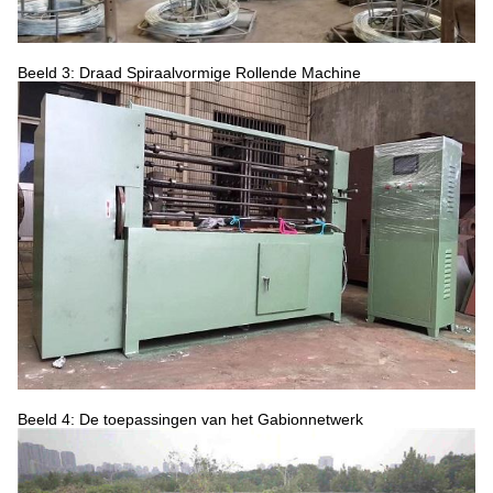
Beeld 3: Draad Spiraalvormige Rollende Machine
Beeld 4: De toepassingen van het Gabionnetwerk