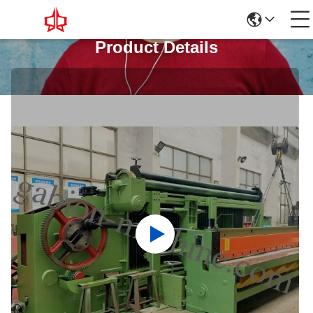
Product Details