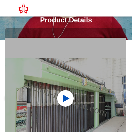
Product Details