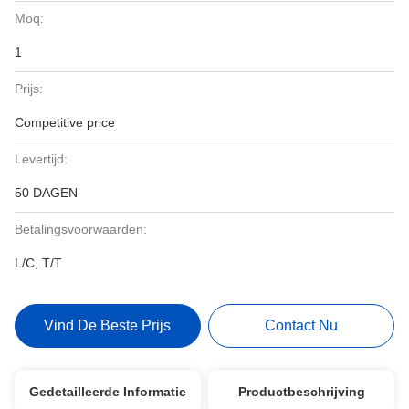
Moq:
1
Prijs:
Competitive price
Levertijd:
50 DAGEN
Betalingsvoorwaarden:
L/C, T/T
Vind De Beste Prijs
Contact Nu
Gedetailleerde Informatie
Productbeschrijving