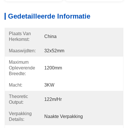
Gedetailleerde Informatie
Plaats Van
China
Herkomst:
Maaswijdten:
32x52mm
Maximum
Opleverende
1200mm
Breedte:
Macht:
3KW
Theoretic
122m/hr
Output:
Verpakking
Naakte Verpakking
Details: