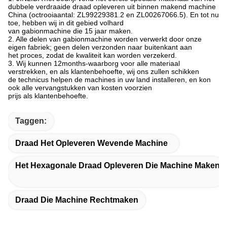
dubbele verdraaide draad opleveren uit binnen makend machine
China (octrooiaantal: ZL99229381.2 en ZL00267066.5). En tot nu
toe, hebben wij in dit gebied volhard
van gabionmachine die 15 jaar maken.
2. Alle delen van gabionmachine worden verwerkt door onze
eigen fabriek; geen delen verzonden naar buitenkant aan
het proces, zodat de kwaliteit kan worden verzekerd.
3. Wij kunnen 12months-waarborg voor alle materiaal
verstrekken, en als klantenbehoefte, wij ons zullen schikken
de technicus helpen de machines in uw land installeren, en kon
ook alle vervangstukken van kosten voorzien
prijs als klantenbehoefte.
Taggen:
Draad Het Opleveren Wevende Machine
Het Hexagonale Draad Opleveren Die Machine Maken
Draad Die Machine Rechtmaken