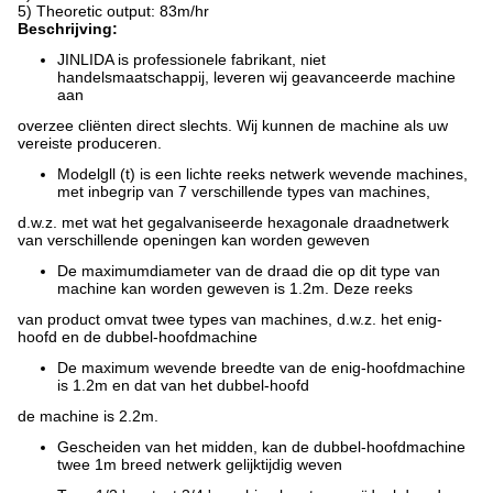
5) Theoretic output: 83m/hr
Beschrijving:
JINLIDA is professionele fabrikant, niet
handelsmaatschappij, leveren wij geavanceerde machine
aan
overzee cliënten direct slechts. Wij kunnen de machine als uw
vereiste produceren.
Modelgll (t) is een lichte reeks netwerk wevende machines,
met inbegrip van 7 verschillende types van machines,
d.w.z. met wat het gegalvaniseerde hexagonale draadnetwerk
van verschillende openingen kan worden geweven
De maximumdiameter van de draad die op dit type van
machine kan worden geweven is 1.2m. Deze reeks
van product omvat twee types van machines, d.w.z. het enig-
hoofd en de dubbel-hoofdmachine
De maximum wevende breedte van de enig-hoofdmachine
is 1.2m en dat van het dubbel-hoofd
de machine is 2.2m.
Gescheiden van het midden, kan de dubbel-hoofdmachine
twee 1m breed netwerk gelijktijdig weven