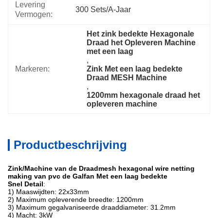
Levering
300 Sets/a-Jaar
Vermogen:
Het zink bedekte Hexagonale 
Draad het Opleveren Machine 
met een laag
, 
Markeren:
Zink Met een laag bedekte 
Draad MESH Machine
, 
1200mm hexagonale draad het 
opleveren machine
Productbeschrijving
Zink/Machine van de Draadmesh hexagonal wire netting
making van pvc de Galfan Met een laag bedekte
Snel Detail
:
1) Maaswijdten: 22x33mm
2) Maximum opleverende breedte: 1200mm
3) Maximum gegalvaniseerde draaddiameter: 31.2mm
4) Macht: 3kW