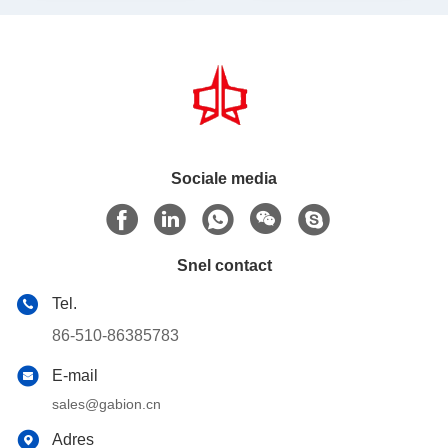
Sociale media
Snel contact
Tel.
86-510-86385783
E-mail
sales@gabion.cn
Adres