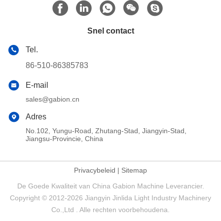
Snel contact
Tel.
86-510-86385783
E-mail
sales@gabion.cn
Adres
No.102, Yungu-Road, Zhutang-Stad, Jiangyin-Stad,
Jiangsu-Provincie, China
Privacybeleid
|
Sitemap
De Goede Kwaliteit van China Gabion Machine Leverancier.
Copyright © 2012-2026 Jiangyin Jinlida Light Industry Machinery
Co.,Ltd . Alle rechten voorbehoudena.