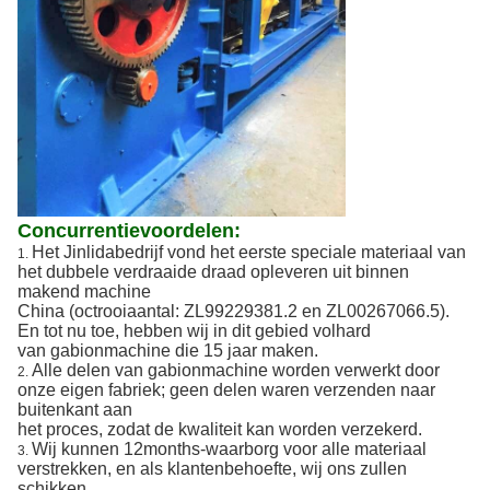
Concurrentievoordelen:
Het Jinlidabedrijf vond het eerste speciale materiaal van
1.
het dubbele verdraaide draad opleveren uit binnen
makend machine
China (octrooiaantal: ZL99229381.2 en ZL00267066.5).
En tot nu toe, hebben wij in dit gebied volhard
van gabionmachine die 15 jaar maken.
Alle delen van gabionmachine worden verwerkt door
2.
onze eigen fabriek; geen delen waren verzenden naar
buitenkant aan
het proces, zodat de kwaliteit kan worden verzekerd.
Wij kunnen 12months-waarborg voor alle materiaal
3.
verstrekken, en als klantenbehoefte, wij ons zullen
schikken