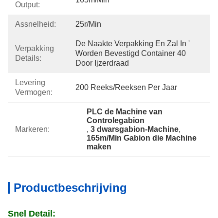
Output:
Assnelheid:
25r/min
De Naakte Verpakking En Zal In ' 
Verpakking
Worden Bevestigd Container 40 
Details:
Door Ijzerdraad
Levering
200 Reeks/Reeksen Per Jaar
Vermogen:
PLC de Machine van 
Controlegabion
Markeren:
, 
3 dwarsgabion-Machine
, 
165m/Min Gabion die Machine 
maken
Productbeschrijving
Snel Detail: