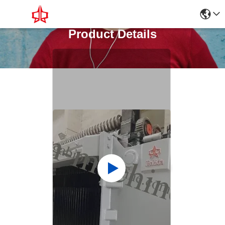
Product Details