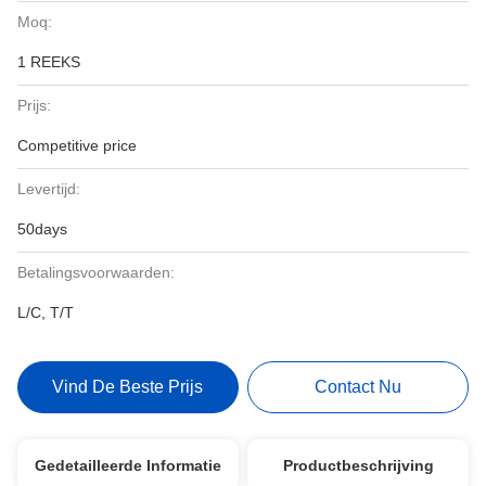
Moq:
1 REEKS
Prijs:
Competitive price
Levertijd:
50days
Betalingsvoorwaarden:
L/C, T/T
Vind De Beste Prijs
Contact Nu
Gedetailleerde Informatie
Productbeschrijving