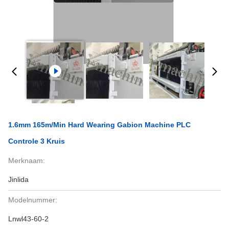
1.6mm 165m/Min Hard Wearing Gabion Machine PLC
Controle 3 Kruis
Merknaam:
Jinlida
Modelnummer:
Lnwl43-60-2