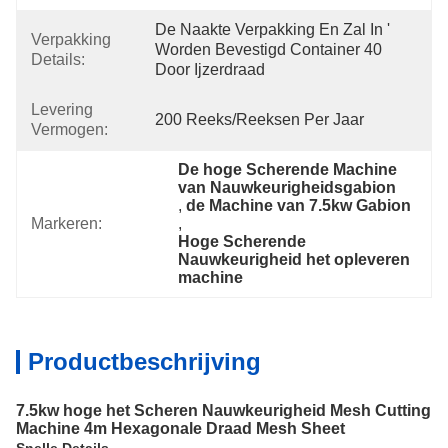
De Naakte Verpakking En Zal In ' 
Verpakking
Worden Bevestigd Container 40 
Details:
Door Ijzerdraad
Levering
200 Reeks/Reeksen Per Jaar
Vermogen:
De hoge Scherende Machine 
van Nauwkeurigheidsgabion
, 
de Machine van 7.5kw Gabion
Markeren:
, 
Hoge Scherende 
Nauwkeurigheid het opleveren 
machine
Productbeschrijving
7.5kw hoge het Scheren Nauwkeurigheid Mesh Cutting
Machine 4m Hexagonale Draad Mesh Sheet