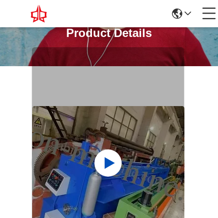
Product Details