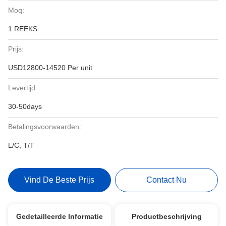
Moq:
1 REEKS
Prijs:
USD12800-14520 Per unit
Levertijd:
30-50days
Betalingsvoorwaarden:
L/C, T/T
Vind De Beste Prijs
Contact Nu
Gedetailleerde Informatie
Productbeschrijving