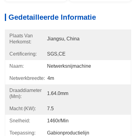
Gedetailleerde Informatie
Plaats Van
Jiangsu, China
Herkomst:
Certificering:
SGS,CE
Naam:
Netwerksnijmachine
Netwerkbreedte:
4m
Draaddiameter
1.64.0mm
(mm):
Macht (kW):
7.5
Snelheid:
1460r/min
Toepassing:
Gabionproductielijn