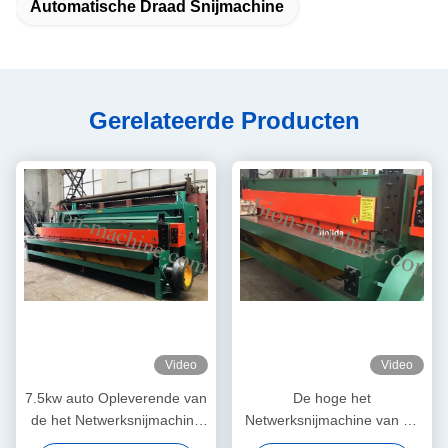
Automatische Draad Snijmachine
Gerelateerde Producten
Video
Video
7.5kw auto Opleverende van
De hoge het
de het Netwerksnijmachine
Netwerksnijmachine van de
van de Bladdraad Breedte
Nauwkeurigheidsdraad