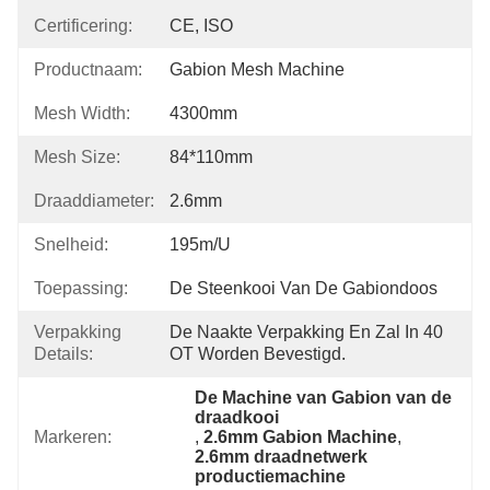
Certificering:
CE, ISO
Productnaam:
Gabion Mesh Machine
Mesh Width:
4300mm
Mesh Size:
84*110mm
Draaddiameter:
2.6mm
Snelheid:
195m/u
Toepassing:
De Steenkooi Van De Gabiondoos
Verpakking
De Naakte Verpakking En Zal In 40 
Details:
OT Worden Bevestigd.
De Machine van Gabion van de 
draadkooi
Markeren:
, 
2.6mm Gabion Machine
, 
2.6mm draadnetwerk 
productiemachine