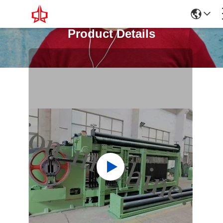
Product Details