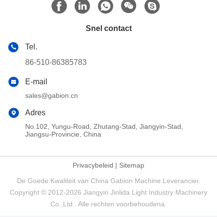
Snel contact
Tel.
86-510-86385783
E-mail
sales@gabion.cn
Adres
No.102, Yungu-Road, Zhutang-Stad, Jiangyin-Stad,
Jiangsu-Provincie, China
Privacybeleid
|
Sitemap
De Goede Kwaliteit van China Gabion Machine Leverancier.
Copyright © 2012-2026 Jiangyin Jinlida Light Industry Machinery
Co.,Ltd . Alle rechten voorbehoudena.