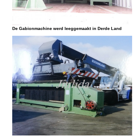
De Gabionmachine werd leeggemaakt in Derde Land