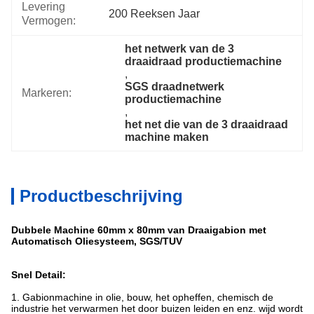
Levering
200 Reeksen Jaar
Vermogen:
het netwerk van de 3 
draaidraad productiemachine
, 
SGS draadnetwerk 
Markeren:
productiemachine
, 
het net die van de 3 draaidraad 
machine maken
Productbeschrijving
Dubbele Machine 60mm x 80mm van Draaigabion met
Automatisch Oliesysteem, SGS/TUV
Snel Detail:
1. Gabionmachine in olie, bouw, het opheffen, chemisch de
industrie het verwarmen het door buizen leiden en enz. wijd wordt