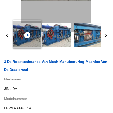
3 De Roesttesistance Van Mesh Manufacturing Machine Van
De Draaidraad
Merknaam:
JINLIDA
Modelnummer:
LNWL43-60-2ZX