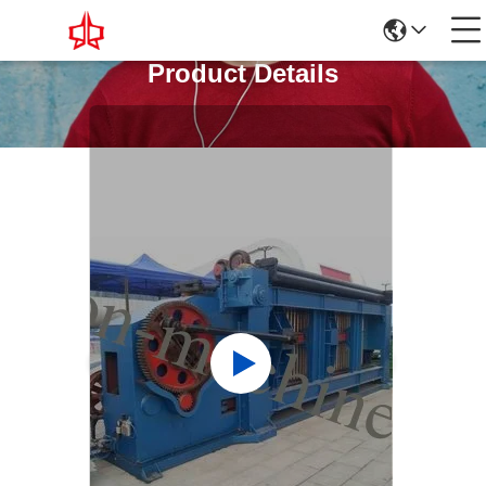
Product Details