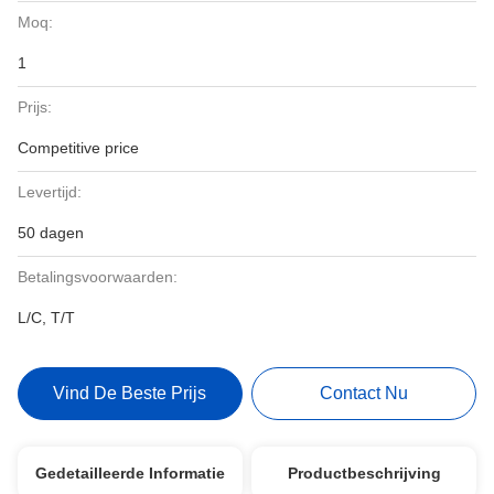
Moq:
1
Prijs:
Competitive price
Levertijd:
50 dagen
Betalingsvoorwaarden:
L/C, T/T
Vind De Beste Prijs
Contact Nu
Gedetailleerde Informatie
Productbeschrijving