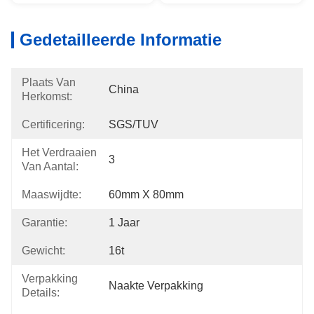
Gedetailleerde Informatie
Plaats Van
China
Herkomst:
Certificering:
SGS/TUV
Het Verdraaien
3
Van Aantal:
Maaswijdte:
60mm X 80mm
Garantie:
1 Jaar
Gewicht:
16t
Verpakking
Naakte Verpakking
Details: