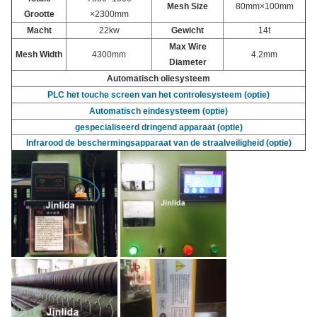
Mesh Size
80mm×100mm
Grootte
×2300mm
Macht
22kw
Gewicht
14t
Max Wire
Mesh Width
4300mm
4.2mm
Diameter
Automatisch oliesysteem
PLC het touche screen van het controlesysteem (optie)
Automatisch eindesysteem (optie)
gespecialiseerd dringend apparaat (optie)
Infrarood de beschermingsapparaat van de straalveiligheid (optie)