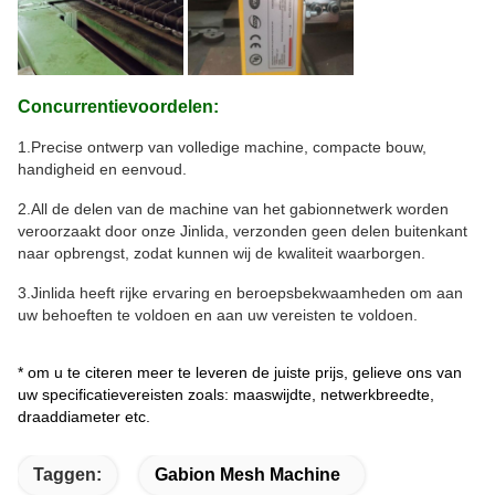
Concurrentievoordelen:
1.Precise ontwerp van volledige machine, compacte bouw,
handigheid en eenvoud.
2.All de delen van de machine van het gabionnetwerk worden
veroorzaakt door onze Jinlida, verzonden geen delen buitenkant
naar opbrengst, zodat kunnen wij de kwaliteit waarborgen.
3.Jinlida heeft rijke ervaring en beroepsbekwaamheden om aan
uw behoeften te voldoen en aan uw vereisten te voldoen.
* om u te citeren meer te leveren de juiste prijs, gelieve ons van
uw specificatievereisten zoals: maaswijdte, netwerkbreedte,
draaddiameter etc.
Taggen:
Gabion Mesh Machine