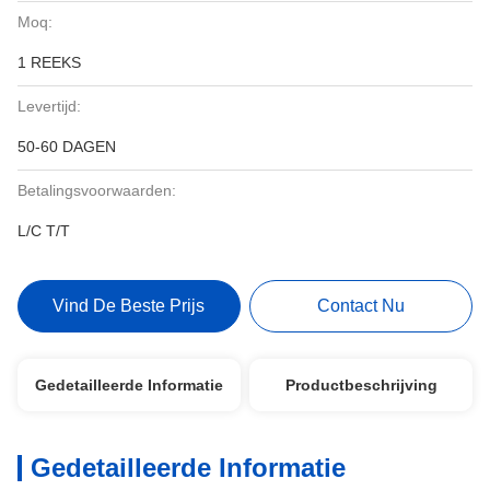
Moq:
1 REEKS
Levertijd:
50-60 DAGEN
Betalingsvoorwaarden:
L/C T/T
Vind De Beste Prijs
Contact Nu
Gedetailleerde Informatie
Productbeschrijving
Gedetailleerde Informatie