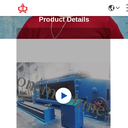
Product Details