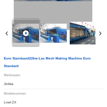
Euro Standaard22kw-Las Mesh Making Machine Euro
Standard
Merknaam:
Jinlida
Modelnummer:
Lnwl-ZX