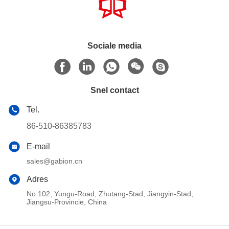
Sociale media
Snel contact
Tel.
86-510-86385783
E-mail
sales@gabion.cn
Adres
No.102, Yungu-Road, Zhutang-Stad, Jiangyin-Stad,
Jiangsu-Provincie, China