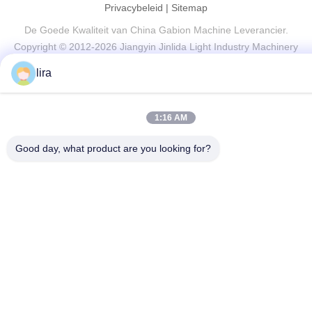
Privacybeleid
|
Sitemap
De Goede Kwaliteit van China Gabion Machine Leverancier.
Copyright © 2012-2026 Jiangyin Jinlida Light Industry Machinery
Co.,Ltd . Alle rechten voorbehoudena.
lira
1:16 AM
Good day, what product are you looking for?