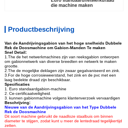
Euro standaardnetwerkdraad 
die machine maken
Productbeschrijving
Van de Aandrijvingsgabion van het hoge snelheids Dubbele
Rek de Doosmachine om Gabion-Manden Te maken
Snel Detail:
1.The de het netwerkmachines zijn van reeksgabion ontworpen
om gabionnetwerk van diverse breedten en netwerk te maken
grootte.
2.The de mogelijke deklagen zijn zwaar gegalvaniseerd en zink.
3.For de hoge corrosieweerstand, het zink en de pvc
met een
laag bedekte draad zijn beschikbaar.
Specificaties
1. Euro standaardgabion-machine
2. Ce-certificaatveiligheid.
3. kunnen gabionmachine volgens klantenverzoek vervaardigen
Beschrijving:
Nieuwe van de Aandrijvingsgabion van het Type Dubbele
Rek de Doosmachine
Dit soort machine gebruikt de naadloze staalbuis om binnen
diameter te stijgen, zodat kunt u meer de lentedraad tegelijkertijd
zetten.