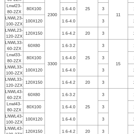
Lnwl23-
80X100
1.6-4.0
25
3
80-2ZX
2300
11
LNWL23-
100X120
1.6-4.0
3
100-2ZX
LNWL23-
120X150
1.6-4.2
20
3
120-2ZX
LNWL33-
60X80
1.6-3.2
3
60-2ZX
Lnwl33-
80X100
1.6-4.0
25
3
80-2ZX
3300
15
LNWL33-
100X120
1.6-4.0
3
100-2ZX
LNWL33-
120X150
1.6-4.2
20
3
120-2ZX
LNWL43-
60X80
1.6-3.2
3
60-2ZX
Lnwl43-
80X100
1.6-4.0
25
3
80-2ZX
LNWL43-
100X120
1.6-4.0
3
100-2ZX
LNWL43-
120X150
1.6-4.2
20
3