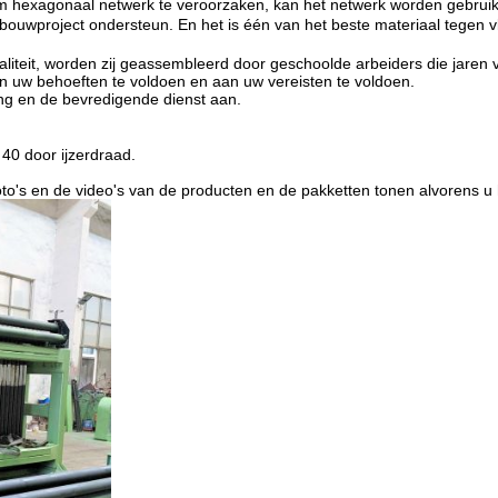
m hexagonaal netwerk te veroorzaken,
kan het netwerk worden gebruikt
bouwproject ondersteun.
En het is één van het beste
materiaal
tegen
v
liteit, worden zij geassembleerd door geschoolde arbeiders die jaren 
n uw behoeften te voldoen en aan uw vereisten te voldoen.
ring en de bevredigende dienst aan.
 40 door ijzerdraad.
foto's en de video's van de producten en de pakketten tonen alvorens u 