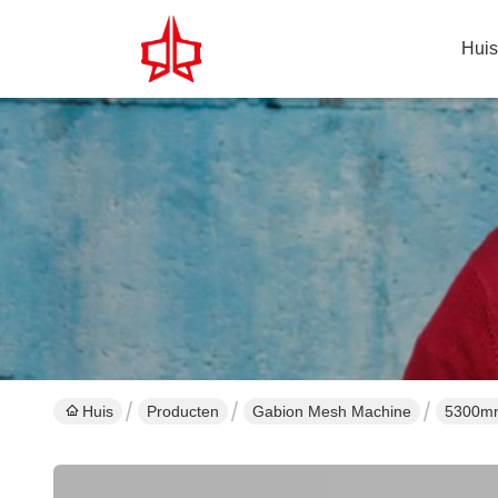
Huis
Huis
Producten
Gabion Mesh Machine
5300mm