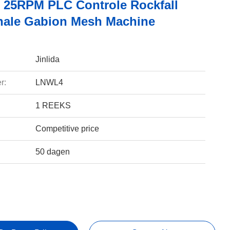
25RPM PLC Controle Rockfall
ale Gabion Mesh Machine
Jinlida
r:
LNWL4
1 REEKS
Competitive price
50 dagen