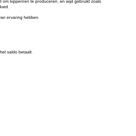
 om kippenren te produceren, en wijd gebruikt zoals
loed.
van ervaring hebben.
het saldo betaalt.