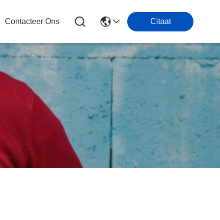
Contacteer Ons
Citaat