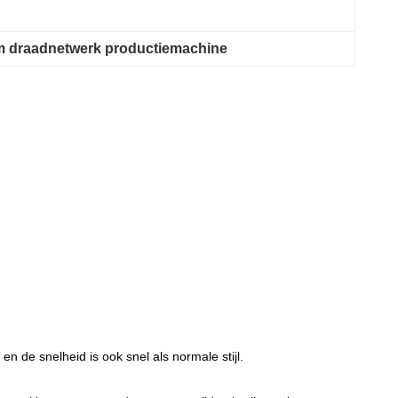
 draadnetwerk productiemachine
e snelheid is ook snel als normale stijl.