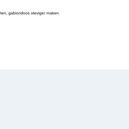
eten, gabiondoos steviger maken.