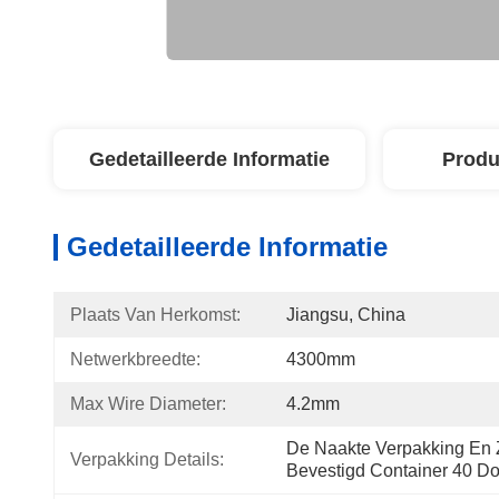
Gedetailleerde Informatie
Produ
Gedetailleerde Informatie
Plaats Van Herkomst:
Jiangsu, China
Netwerkbreedte:
4300mm
Max Wire Diameter:
4.2mm
De Naakte Verpakking En Z
Verpakking Details:
Bevestigd Container 40 Do