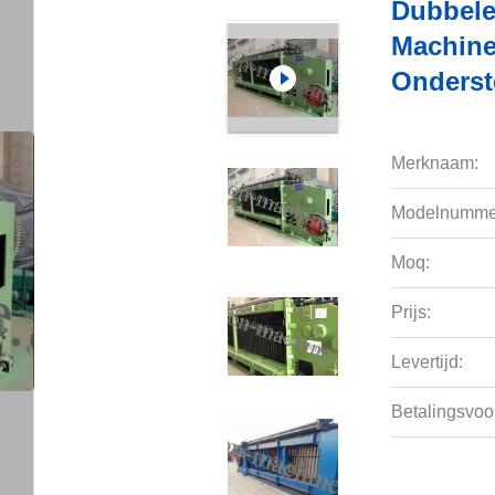
Dubbele
Machine
Onderst
Merknaam:
Modelnumme
Moq:
Prijs:
Levertijd:
Betalingsvoo