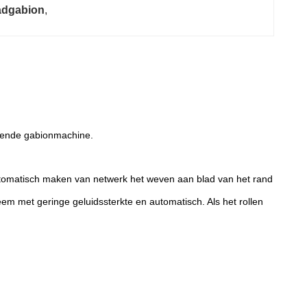
adgabion
, 
ekende gabionmachine.
 automatisch maken van netwerk het weven aan blad van het rand
eem met geringe geluidssterkte en automatisch. Als het rollen