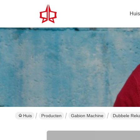
Huis
Huis
Producten
Gabion Machine
Dubbele Reka