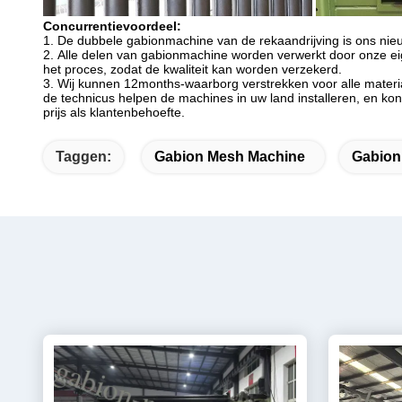
Concurrentievoordeel:
1.
De dubbele gabionmachine van
de
rekaandrijving is ons n
2.
Alle delen van gabionmachine worden verwerkt door onze ei
het proces, zodat de kwaliteit kan worden verzekerd.
3.
Wij kunnen 12months-waarborg verstrekken voor alle materiaa
de technicus helpen de machines in uw land installeren, en ko
prijs als klantenbehoefte.
Taggen:
Gabion Mesh Machine
Gabion