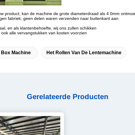
ieuw product, kan de machine de grote diameterdraad als 4.0mm ontmo
gen fabriek; geen delen waren verzenden naar buitenkant aan
l, en als klantenbehoefte, wij ons zullen schikken
n ook alle vervangstukken van kosten voorzien
 Box Machine
Het Rollen Van De Lentemachine
Gerelateerde Producten