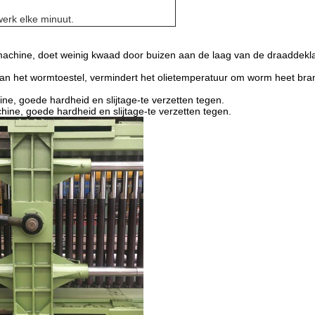
werk elke minuut.
nmachine, doet weinig kwaad door buizen aan de laag van de draaddekl
an het wormtoestel, vermindert het olietemperatuur om worm heet bran
ine, goede hardheid en slijtage-te verzetten tegen.
hine, goede hardheid en slijtage-te verzetten tegen.