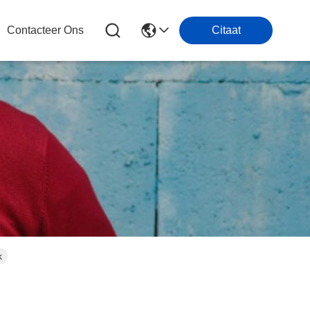
Contacteer Ons
Citaat
k