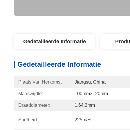
Gedetailleerde Informatie
Produ
Gedetailleerde Informatie
Plaats Van Herkomst:
Jiangsu, China
Maaswijdte:
100mm×120mm
Draaddiameter:
1.64.2mm
Snelheid:
225m/h