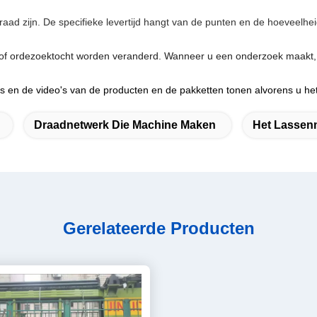
aad zijn. De specifieke levertijd hangt van de punten en de hoeveelhei
 of ordezoektocht worden veranderd. Wanneer u een onderzoek maakt, t
o's en de video's van de producten en de pakketten tonen alvorens u het
Draadnetwerk Die Machine Maken
Het Lassen
Gerelateerde Producten