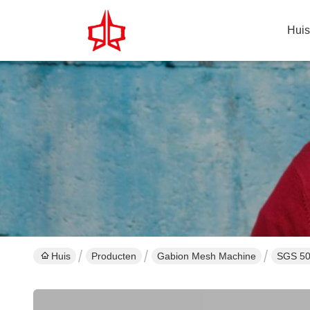
Huis
Huis
Producten
Gabion Mesh Machine
SGS 50