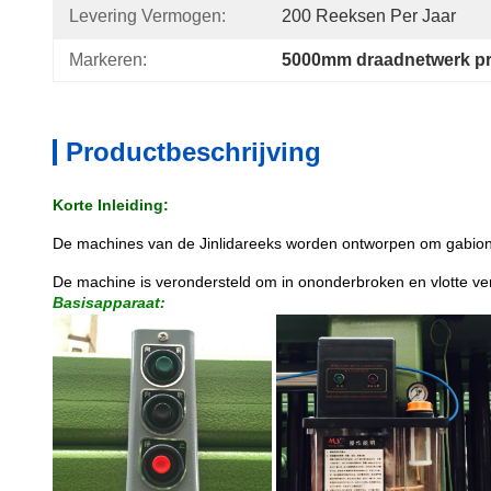
Levering Vermogen:
200 Reeksen Per Jaar
Markeren:
5000mm draadnetwerk p
Productbeschrijving
Korte Inleiding:
De machines van de Jinlidareeks worden ontworpen om gabionn
De machine is verondersteld om in ononderbroken en vlotte verr
Basisapparaat: