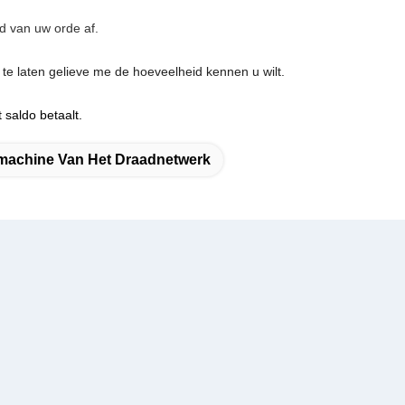
d van uw orde af.
e laten gelieve me de hoeveelheid kennen u wilt.
 saldo betaalt.
machine Van Het Draadnetwerk