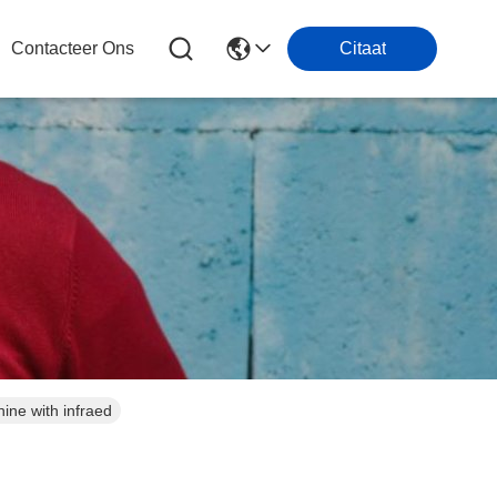
Contacteer Ons
Citaat
ne with infraed