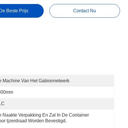
De Beste Prijs
Contact Nu
e Machine Van Het Gabionnetwerk
300mm
LC
 Naakte Verpakking En Zal In De Container 
or Ijzerdraad Worden Bevestigd.