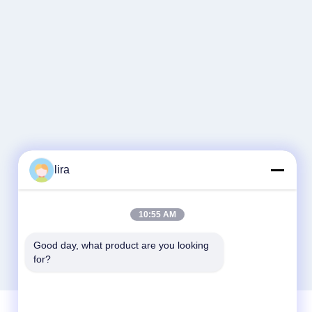
lira
10:55 AM
Good day, what product are you looking 
for?