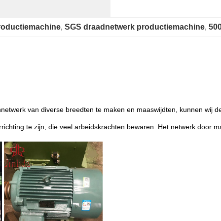
roductiemachine
, 
SGS draadnetwerk productiemachine
, 
50
etwerk van diverse breedten te maken en maaswijdten, kunnen wij de
ichting te zijn, die veel arbeidskrachten bewaren. Het netwerk door ma