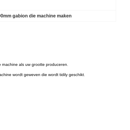
00mm gabion die machine maken
 machine als uw grootte produceren.
chine wordt geweven die wordt tidily geschikt.