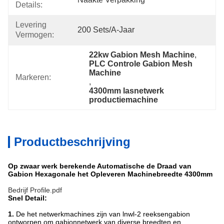
Details:
Levering
200 Sets/a-Jaar
Vermogen:
22kw Gabion Mesh Machine
, 
PLC Controle Gabion Mesh 
Machine
Markeren:
, 
4300mm lasnetwerk 
productiemachine
Productbeschrijving
Op zwaar werk berekende Automatische de Draad van
Gabion Hexagonale het Opleveren Machinebreedte 4300mm
Bedrijf Profile.pdf
Snel Detail:
1.
De
het netwerkmachines zijn van
lnwl-
2 reeksengabion
ontworpen om gabionnetwerk van diverse breedten en