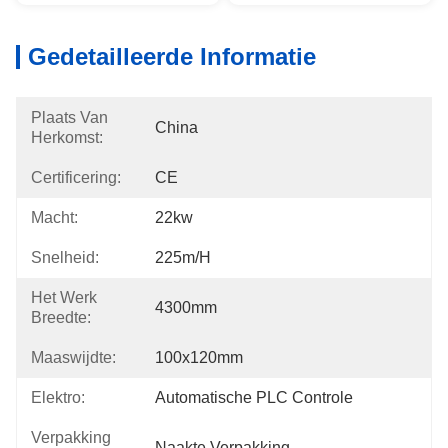
Gedetailleerde Informatie
Plaats Van
China
Herkomst:
Certificering:
CE
Macht:
22kw
Snelheid:
225m/h
Het Werk
4300mm
Breedte:
Maaswijdte:
100x120mm
Elektro:
Automatische PLC Controle
Verpakking
Naakte Verpakking