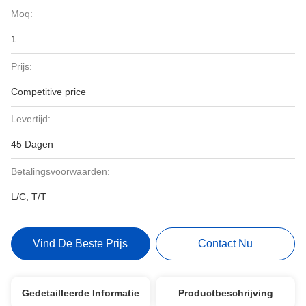
Moq:
1
Prijs:
Competitive price
Levertijd:
45 Dagen
Betalingsvoorwaarden:
L/C, T/T
Vind De Beste Prijs
Contact Nu
Gedetailleerde Informatie
Productbeschrijving