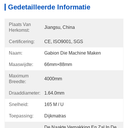
Gedetailleerde Informatie
Plaats Van
Jiangsu, China
Herkomst:
Certificering:
CE, ISO9001, SGS
Naam:
Gabion Die Machine Maken
Maaswijdte:
66mm×88mm
Maximum
4000mm
Breedte:
Draaddiameter:
1.64.0mm
Snelheid:
165 M / U
Toepassing:
Dijkmatras
De Naakte Verpakking En Zal In De 