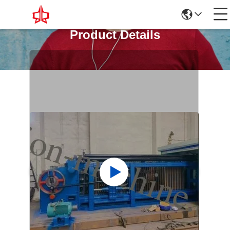
Product Details