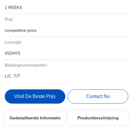
1 REEKS
Prijs:
competitive price
Levertijd:
45DAYS
Betalingsvoorwaarden:
L/C, T/T
Vind De Beste Prijs
Contact Nu
Gedetailleerde Informatie
Productbeschrijving