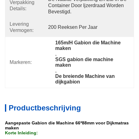
Verpakking
Container Door Ijzerdraad Worden 
Details:
Bevestigd.
Levering
200 Reeksen Per Jaar
Vermogen:
165m/H Gabion die Machine 
maken
, 
SGS gabion die machine 
Markeren:
maken
, 
De breiende Machine van 
dijkgabion
Productbeschrijving
Aangepaste Gabion die Machine 66*88mm voor Dijkmatras
maken
Korte Inleiding: