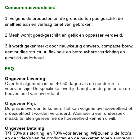
Concurrentievoordelen:
1. volgens de producten en de grondstoffen pas geschikt de
snelheid aan en verlaag tarief van gebroken.
2.Mesh wordt goed-geschikt en gelijk en oppasser verdeeld.
3.It wordt gekenmerkt door nauwkeurig ontwerp, compacte bouw,
eenvoudige structuur, flexibele en betrouwbare verrichting en
geschikt onderhoud.
FAQ
Ongeveer Levering
Over het algemeen is het 40-50 dagen als de goederen in
voorraad zijn. De specifieke levertijd hangt van de punten en de
hoeveelheid van uw orde af.
Ongeveer Prijs
De prijs is overeen te komen. Het kan volgens uw hoeveelheid of
ordezoektocht worden veranderd. Wanneer u een onderzoek
maakt, te laten gelieve me de hoeveelheid kennen u wilt.
Ongeveer Betaling
T/T 30% als storting, en 70% vóór levering. Wij zullen u de foto's
en de video's van de producten en de pakketten tonen alvorens u