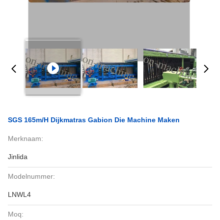
SGS 165m/H Dijkmatras Gabion Die Machine Maken
Merknaam:
Jinlida
Modelnummer:
LNWL4
Moq: