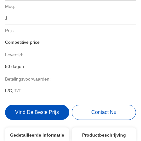
Moq:
1
Prijs:
Competitive price
Levertijd:
50 dagen
Betalingsvoorwaarden:
L/C, T/T
Vind De Beste Prijs
Contact Nu
Gedetailleerde Informatie
Productbeschrijving