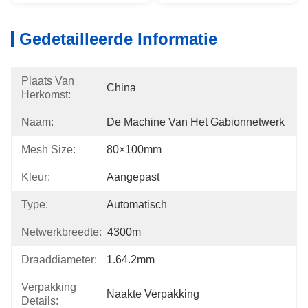
Gedetailleerde Informatie
Plaats Van
China
Herkomst:
Naam:
De Machine Van Het Gabionnetwerk
Mesh Size:
80×100mm
Kleur:
Aangepast
Type:
Automatisch
Netwerkbreedte:
4300m
Draaddiameter:
1.64.2mm
Verpakking
Naakte Verpakking
Details: