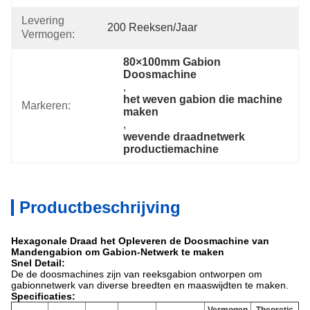
Levering
200 Reeksen/jaar
Vermogen:
80×100mm Gabion 
Doosmachine
, 
het weven gabion die machine 
Markeren:
maken
, 
wevende draadnetwerk 
productiemachine
Productbeschrijving
Hexagonale Draad het Opleveren de Doosmachine van
Mandengabion om Gabion-Netwerk te maken
Snel Detail:
De de doosmachines zijn van reeksgabion ontworpen om
gabionnetwerk van diverse breedten en maaswijdten te maken.
Specificaties: