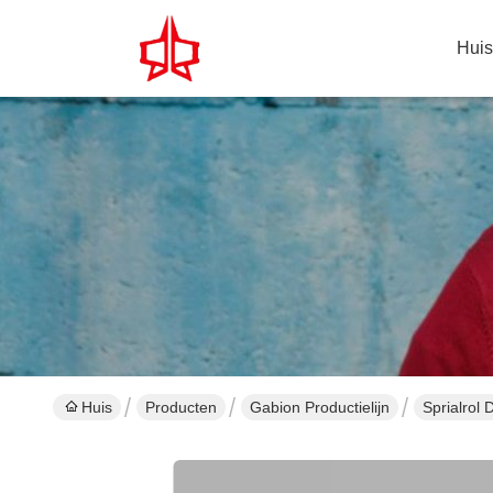
Huis
Huis
Producten
Gabion Productielijn
Sprialrol