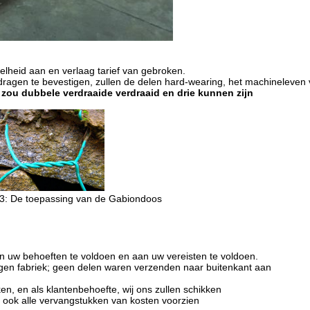
elheid aan en verlaag tarief van gebroken.
 dragen te bevestigen, zullen de delen hard-wearing, het machineleven
 zou dubbele verdraaide verdraaid en drie kunnen zijn
d 3: De toepassing van de Gabiondoos
n uw behoeften te voldoen en aan uw vereisten te voldoen.
gen fabriek; geen delen waren verzenden naar buitenkant aan
n, en als klantenbehoefte, wij ons zullen schikken
n ook alle vervangstukken van kosten voorzien