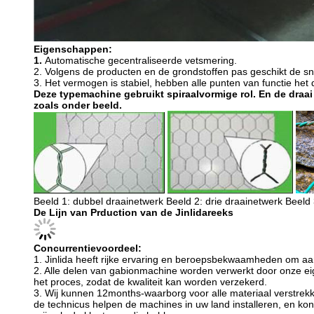
Eigenschappen:
1.
Automatische gecentraliseerde vetsmering.
2.
Volgens de producten en de grondstoffen pas geschikt de sn
3.
Het vermogen is stabiel, hebben alle punten van functie het
Deze typemachine gebruikt spiraalvormige rol. En de draai
zoals onder beeld.
Beeld 1: dubbel draainetwerk Beeld 2: drie draainetwerk Beel
De Lijn van Prduction van de Jinlidareeks
Concurrentievoordeel:
1.
Jinlida heeft rijke ervaring en beroepsbekwaamheden om aa
2. Alle delen van gabionmachine worden verwerkt door onze ei
het proces, zodat de kwaliteit kan worden verzekerd.
3. Wij kunnen 12months-waarborg voor alle materiaal verstrekke
de technicus helpen de machines in uw land installeren, en ko