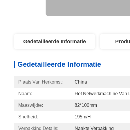
Gedetailleerde Informatie
Produ
Gedetailleerde Informatie
Plaats Van Herkomst:
China
Naam:
Het Netwerkmachine Van 
Maaswijdte:
82*100mm
Snelheid:
195m/h
Verpakking Details:
Naakte Verpakking