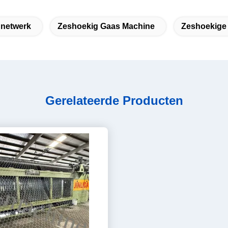
dnetwerk
Zeshoekig Gaas Machine
Zeshoekige
Gerelateerde Producten