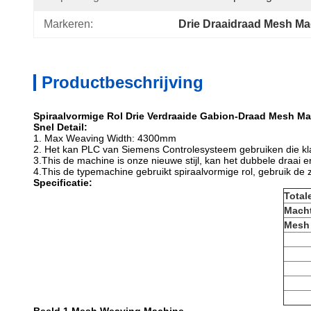
Markeren:
Drie Draaidraad Mesh Ma
Productbeschrijving
Spiraalvormige Rol Drie Verdraaide Gabion-Draad Mesh 
Snel Detail:
1.
Max Weaving Width: 4300mm
2. Het kan PLC van Siemens Controlesysteem gebruiken die k
3.This de machine is onze nieuwe stijl, kan het dubbele draa
4.This de typemachine gebruikt spiraalvormige rol, gebruik de
Specificatie:
Total
Mach
Mesh