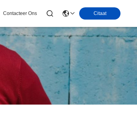
Contacteer Ons
Citaat