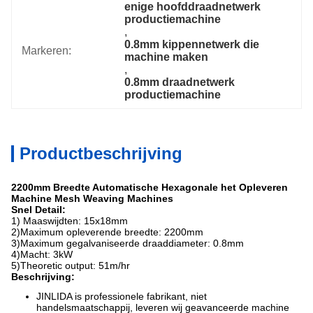
enige hoofddraadnetwerk 
productiemachine
, 
0.8mm kippennetwerk die 
Markeren:
machine maken
, 
0.8mm draadnetwerk 
productiemachine
Productbeschrijving
2200mm Breedte Automatische Hexagonale het Opleveren
Machine Mesh Weaving Machines
Snel Detail:
1) Maaswijdten: 15x18mm
2)Maximum opleverende breedte: 2200mm
3)Maximum gegalvaniseerde draaddiameter: 0.8mm
4)Macht: 3kW
5)Theoretic output: 51m/hr
Beschrijving:
JINLIDA is professionele fabrikant, niet
handelsmaatschappij, leveren wij geavanceerde machine