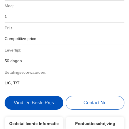
Moq:
1
Prijs:
Competitive price
Levertijd:
50 dagen
Betalingsvoorwaarden:
L/C, T/T
Vind De Beste Prijs
Contact Nu
Gedetailleerde Informatie
Productbeschrijving