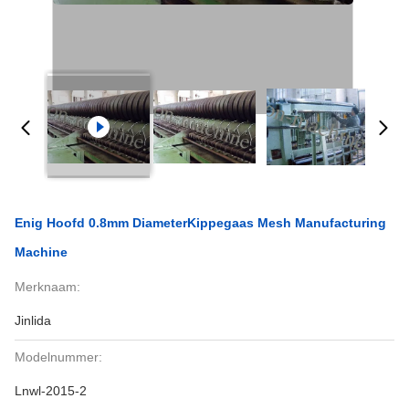
Enig Hoofd 0.8mm DiameterKippegaas Mesh Manufacturing
Machine
Merknaam:
Jinlida
Modelnummer:
Lnwl-2015-2