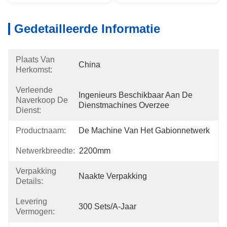
Gedetailleerde Informatie
Plaats Van
China
Herkomst:
Verleende
Ingenieurs Beschikbaar Aan De 
Naverkoop De
Dienstmachines Overzee
Dienst:
Productnaam:
De Machine Van Het Gabionnetwerk
Netwerkbreedte:
2200mm
Verpakking
Naakte Verpakking
Details:
Levering
300 Sets/a-Jaar
Vermogen: