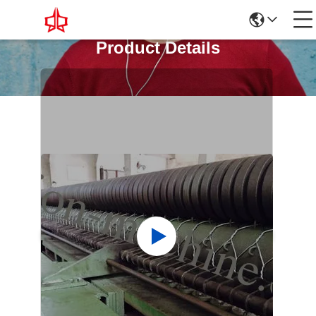
Product Details