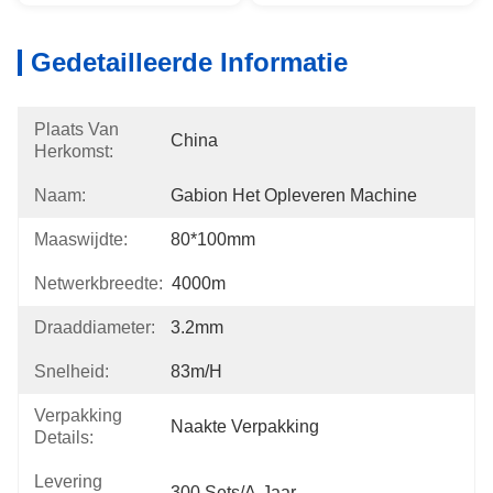
Gedetailleerde Informatie
Plaats Van
China
Herkomst:
Naam:
Gabion Het Opleveren Machine
Maaswijdte:
80*100mm
Netwerkbreedte:
4000m
Draaddiameter:
3.2mm
Snelheid:
83m/h
Verpakking
Naakte Verpakking
Details:
Levering
300 Sets/a-Jaar