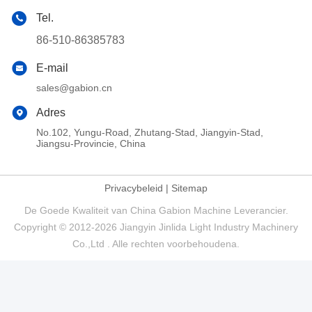
Tel.
86-510-86385783
E-mail
sales@gabion.cn
Adres
No.102, Yungu-Road, Zhutang-Stad, Jiangyin-Stad,
Jiangsu-Provincie, China
Privacybeleid
|
Sitemap
De Goede Kwaliteit van China Gabion Machine Leverancier.
Copyright © 2012-2026 Jiangyin Jinlida Light Industry Machinery
Co.,Ltd . Alle rechten voorbehoudena.