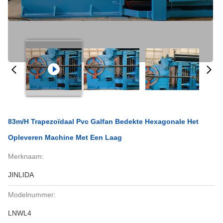
83m/H Trapezoïdaal Pvc Galfan Bedekte Hexagonale Het
Opleveren Machine Met Een Laag
Merknaam:
JINLIDA
Modelnummer:
LNWL4