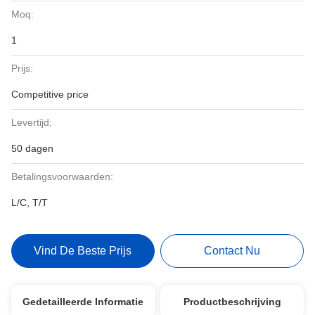
Moq:
1
Prijs:
Competitive price
Levertijd:
50 dagen
Betalingsvoorwaarden:
L/C, T/T
Vind De Beste Prijs
Contact Nu
Gedetailleerde Informatie
Productbeschrijving