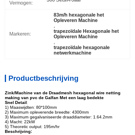
Vermogen:
83m/h hexagonale het 
Opleveren Machine
, 
trapezoïdale Hexagonale het 
Markeren:
Opleveren Machine
, 
trapezoïdale hexagonale 
netwerkmachine
Productbeschrijving
Zink/Machine van de Draadmesh hexagonal wire netting
making van pvc de Galfan Met een laag bedekte
Snel Detail
:
1) Maaswijdten: 80*100mm
2) Maximum opleverende breedte: 4300mm
3) Maximum gegalvaniseerde draaddiameter: 1.64.2mm
4) Macht: 22kW
5) Theoretic output: 195m/hr
Beschrijving: