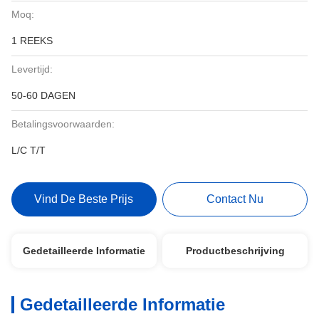
Moq:
1 REEKS
Levertijd:
50-60 DAGEN
Betalingsvoorwaarden:
L/C T/T
Vind De Beste Prijs
Contact Nu
Gedetailleerde Informatie
Productbeschrijving
Gedetailleerde Informatie