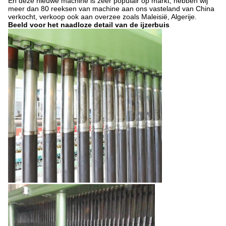
En deze nieuwe machine is zeer populair op markt, hebben wij
meer dan 80 reeksen van machine aan ons vasteland van China
verkocht, verkoop ook aan overzee zoals Maleisië, Algerije.
Beeld voor het naadloze detail van de ijzerbuis