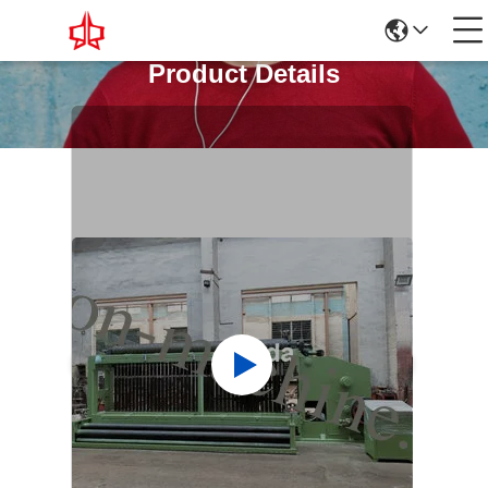
Product Details