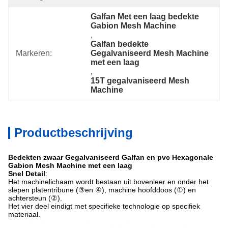
Galfan Met een laag bedekte 
Gabion Mesh Machine
, 
Galfan bedekte 
Markeren:
Gegalvaniseerd Mesh Machine 
met een laag
, 
15T gegalvaniseerd Mesh 
Machine
Productbeschrijving
Bedekten zwaar Gegalvaniseerd Galfan en pvc Hexagonale
Gabion Mesh Machine met een laag
Snel Detail
:
Het machinelichaam wordt bestaan uit bovenleer en onder het
slepen platentribune (③en ④), machine hoofddoos (①) en
achtersteun (②).
Het vier deel eindigt met specifieke technologie op specifiek
materiaal.