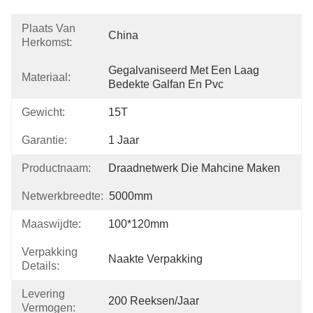
Plaats Van
China
Herkomst:
Gegalvaniseerd Met Een Laag 
Materiaal:
Bedekte Galfan En Pvc
Gewicht:
15T
Garantie:
1 Jaar
Productnaam:
Draadnetwerk Die Mahcine Maken
Netwerkbreedte:
5000mm
Maaswijdte:
100*120mm
Verpakking
Naakte Verpakking
Details:
Levering
200 Reeksen/jaar
Vermogen: