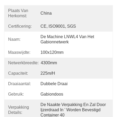
Plaats Van
China
Herkomst:
Certificering:
CE, ISO9001, SGS
De Machine LNWL4 Van Het 
Naam:
Gabionnetwerk
Maaswijdte:
100x120mm
Netwerkbreedte:
4300mm
Capaciteit:
225m/h
Draaiaantal:
Dubbele Draai
Gebruik:
Gabiondoos
De Naakte Verpakking En Zal Door 
Verpakking
Ijzerdraad In ' Worden Bevestigd 
Details:
Container 40