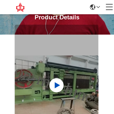
Product Details