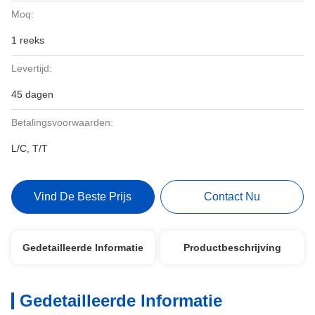
Moq:
1 reeks
Levertijd:
45 dagen
Betalingsvoorwaarden:
L/C, T/T
Vind De Beste Prijs
Contact Nu
Gedetailleerde Informatie
Productbeschrijving
Gedetailleerde Informatie