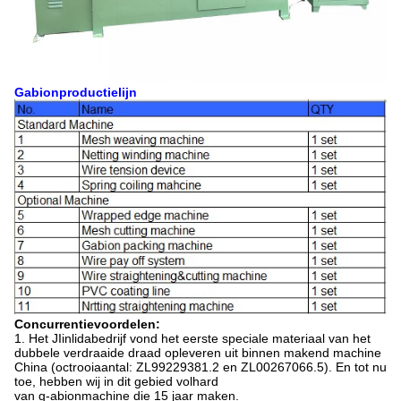
Gabionproductielijn
Concurrentievoordelen
:
1. Het JIinlidabedrijf vond het eerste speciale materiaal van het
dubbele verdraaide draad opleveren uit binnen makend machine
China (octrooiaantal: ZL99229381.2 en ZL00267066.5). En tot nu
toe, hebben wij in dit gebied volhard
van g-abionmachine die 15 jaar maken.