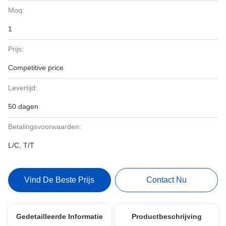
Moq:
1
Prijs:
Competitive price
Levertijd:
50 dagen
Betalingsvoorwaarden:
L/C, T/T
Vind De Beste Prijs
Contact Nu
Gedetailleerde Informatie
Productbeschrijving