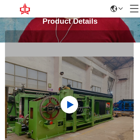
Product Details