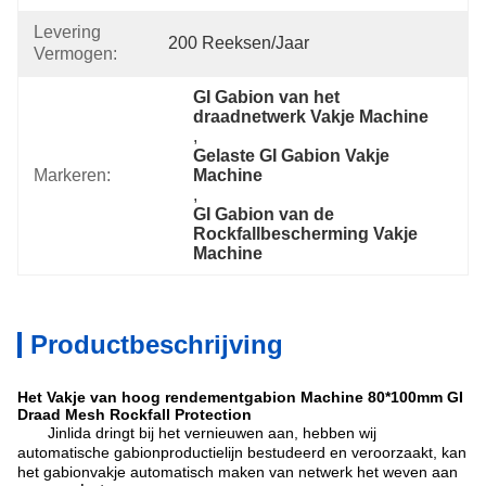
Levering
200 Reeksen/Jaar
Vermogen:
GI Gabion van het 
draadnetwerk Vakje Machine
, 
Gelaste GI Gabion Vakje 
Markeren:
Machine
, 
GI Gabion van de 
Rockfallbescherming Vakje 
Machine
Productbeschrijving
Het Vakje van hoog rendementgabion Machine 80*100mm GI
Draad Mesh Rockfall Protection
Jinlida
dringt bij het vernieuwen aan, hebben wij
automatische gabionproductielijn bestudeerd en veroorzaakt, kan
het gabionvakje automatisch maken
van netwerk het weven aan