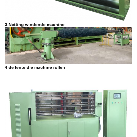
3.Netting windende machine
4 de lente die machine rollen