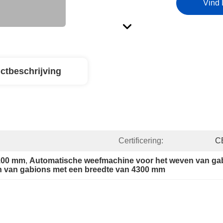
Vind 
ctbeschrijving
Certificering:
C
100 mm
, 
Automatische weefmachine voor het weven van ga
 van gabions met een breedte van 4300 mm