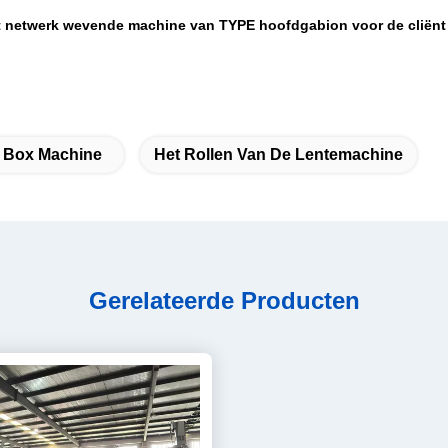
twerk wevende machine van TYPE hoofdgabion voor de cliënt v
 Box Machine
Het Rollen Van De Lentemachine
Gerelateerde Producten