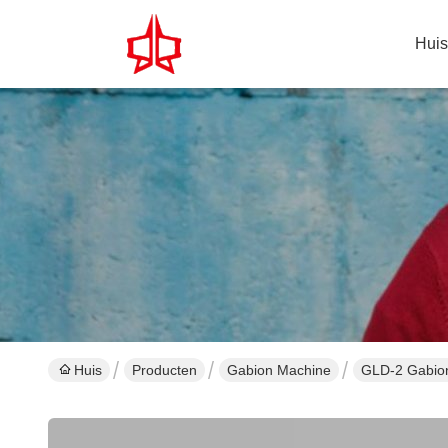
Huis
Huis
Producten
Gabion Machine
GLD-2 Gabio