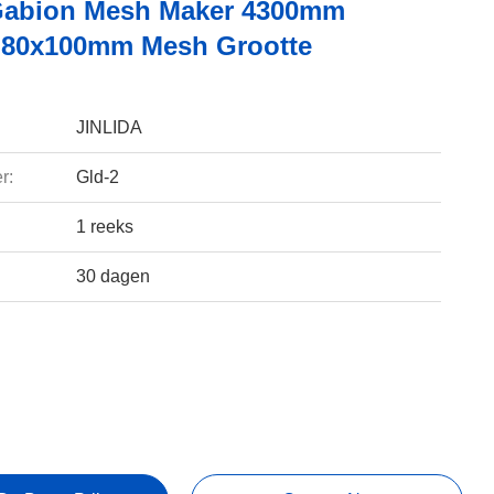
Gabion Mesh Maker 4300mm
 80x100mm Mesh Grootte
JINLIDA
r:
Gld-2
1 reeks
30 dagen