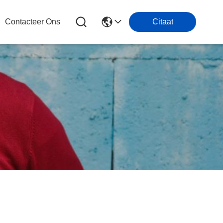
Contacteer Ons
Citaat