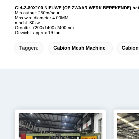
Gld-2-80X100 NIEUWE (OP ZWAAR WERK BEREKENDE) het ne
Min.output: 250m/hour
Max.wire diameter 4.00MM
macht: 30kw
Grootte: 7200x1400x2400mm
Gewicht: approx.19 ton
Taggen:
Gabion Mesh Machine
Gabion