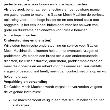
perfecte keuze is voor bouw- en landschapsprojecten.
Als u op zoek bent naar een effectieve en betrouwbare manier
om gabiondozen te maken, is Gabion Mesh Machine de perfecte
oplossing voor u.een hoge lassterkte en een breed scala aan
ooggaten, is het een ideaal hulpmiddel voor het bouwen van
grote en duurzame gabiondozen voor civiele bouw en
landschapsprojecten.
Ondersteuning en diensten:
Wij bieden technische ondersteuning en service voor Gabion
Mesh Machine.die u kunnen helpen met eventuele vragen of
problemen.We bieden een breed scala aan ondersteunende
diensten, inclusief installatie, onderhoud, probleemoplossing en
meer.die onderdelen en arbeid voor maximaal één jaar dektAls u
vragen of bezorgdheid heeft, neem dan contact met ons op en wij
helpen u graag.
Verpakking en verzending:
De Gabion Mesh Machine wordt verpakt en verzonden volgens
de volgende instructies:
De machine wordt veilig in een met schuim beklede houten
kist verpakt.