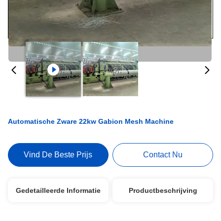
Automatische Zware 22kw Gabion Mesh Machine
Vind De Beste Prijs
Contact Nu
Gedetailleerde Informatie
Productbeschrijving