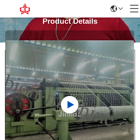
Product Details