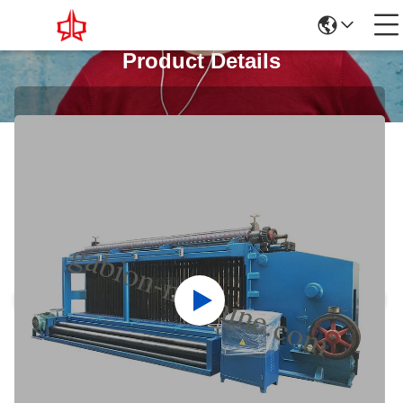
Product Details