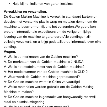
Hulp bij het indienen van garantieclaims.
Verpakking en verzending:
De Gabion Making Machine is verpakt in standaard kartonnen
doosjes met versterkte plastic wrap en metalen riemen om de
machine te beschermen tijdens het verzenden.We gebruiken
ervaren internationale expediteurs om de veilige en tijdige
levering van de machine te garanderenAlle zendingen zijn
volledig verzekerd, en u krijgt gedetailleerde informatie over elke
zending.
Vragen:
V: Wat is de merknaam van de Gabion-machine?
A: De merknaam van de Gabion-machine is JINLIDA.
V: Wat is het modelnummer van de Gabion-machine?
A: Het modelnummer van de Gabion-machine is GLD-2.
V: Waar wordt de Gabion-machine geproduceerd?
A: De Gabion-machine wordt in China vervaardigd.
V: Welke materialen worden gebruikt om de Gabion Making
Machine te maken?
A: De Gabion-machine is gemaakt van hoogwaardig roestvrij
staal en aluminiumlegering.
V: Wat is het doel van de Gabion-machine?