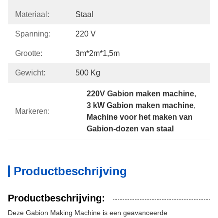
Materiaal:
Staal
Spanning:
220 V
Grootte:
3m*2m*1,5m
Gewicht:
500 Kg
220V Gabion maken machine
, 
3 kW Gabion maken machine
, 
Markeren:
Machine voor het maken van 
Gabion-dozen van staal
Productbeschrijving
Productbeschrijving:
Deze Gabion Making Machine is een geavanceerde