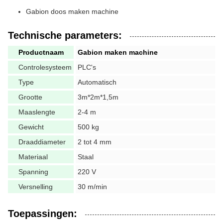
Gabion doos maken machine
Technische parameters:
Productnaam
Gabion maken machine
Controlesysteem
PLC's
Type
Automatisch
Grootte
3m*2m*1,5m
Maaslengte
2-4 m
Gewicht
500 kg
Draaddiameter
2 tot 4 mm
Materiaal
Staal
Spanning
220 V
Versnelling
30 m/min
Toepassingen: