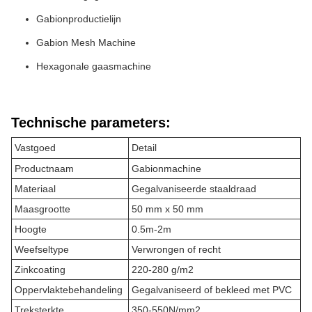
Gabionproductielijn
Gabion Mesh Machine
Hexagonale gaasmachine
Technische parameters:
Vastgoed
Detail
Productnaam
Gabionmachine
Materiaal
Gegalvaniseerde staaldraad
Maasgrootte
50 mm x 50 mm
Hoogte
0.5m-2m
Weefseltype
Verwrongen of recht
Zinkcoating
220-280 g/m2
Oppervlaktebehandeling
Gegalvaniseerd of bekleed met PVC
Treksterkte
350-550N/mm2