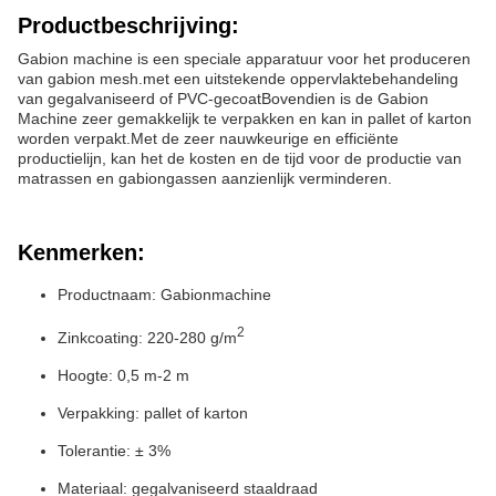
Productbeschrijving:
Gabion machine is een speciale apparatuur voor het produceren
van gabion mesh.met een uitstekende oppervlaktebehandeling
van gegalvaniseerd of PVC-gecoatBovendien is de Gabion
Machine zeer gemakkelijk te verpakken en kan in pallet of karton
worden verpakt.Met de zeer nauwkeurige en efficiënte
productielijn, kan het de kosten en de tijd voor de productie van
matrassen en gabiongassen aanzienlijk verminderen.
Kenmerken:
Productnaam: Gabionmachine
2
Zinkcoating: 220-280 g/m
Hoogte: 0,5 m-2 m
Verpakking: pallet of karton
Tolerantie: ± 3%
Materiaal: gegalvaniseerd staaldraad