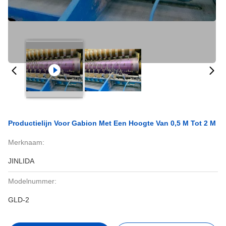
Productielijn Voor Gabion Met Een Hoogte Van 0,5 M Tot 2 M
Merknaam:
JINLIDA
Modelnummer:
GLD-2