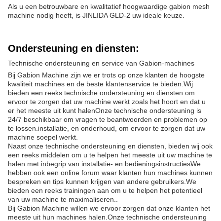
Als u een betrouwbare en kwalitatief hoogwaardige gabion mesh
machine nodig heeft, is JINLIDA GLD-2 uw ideale keuze.
Ondersteuning en diensten:
Technische ondersteuning en service van Gabion-machines
Bij Gabion Machine zijn we er trots op onze klanten de hoogste
kwaliteit machines en de beste klantenservice te bieden.Wij
bieden een reeks technische ondersteuning en diensten om
ervoor te zorgen dat uw machine werkt zoals het hoort en dat u
er het meeste uit kunt halenOnze technische ondersteuning is
24/7 beschikbaar om vragen te beantwoorden en problemen op
te lossen.installatie, en onderhoud, om ervoor te zorgen dat uw
machine soepel werkt.
Naast onze technische ondersteuning en diensten, bieden wij ook
een reeks middelen om u te helpen het meeste uit uw machine te
halen.met inbegrip van installatie- en bedieningsinstructiesWe
hebben ook een online forum waar klanten hun machines kunnen
bespreken en tips kunnen krijgen van andere gebruikers.We
bieden een reeks trainingen aan om u te helpen het potentieel
van uw machine te maximaliseren..
Bij Gabion Machine willen we ervoor zorgen dat onze klanten het
meeste uit hun machines halen.Onze technische ondersteuning