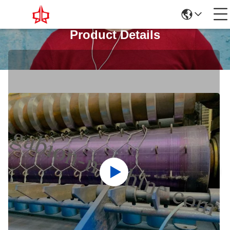
Product Details