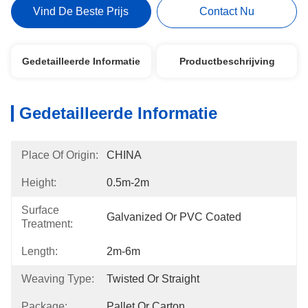
Vind De Beste Prijs
Contact Nu
Gedetailleerde Informatie
Productbeschrijving
Gedetailleerde Informatie
Place Of Origin:
CHINA
Height:
0.5m-2m
Surface
Galvanized Or PVC Coated
Treatment:
Length:
2m-6m
Weaving Type:
Twisted Or Straight
Package:
Pallet Or Carton