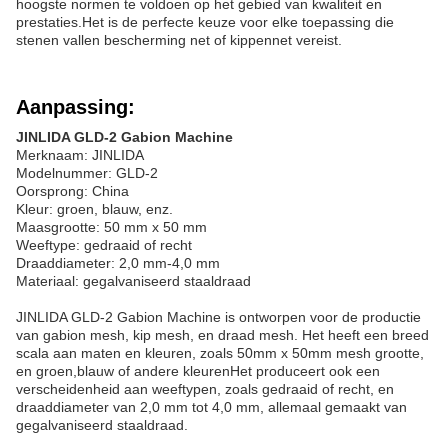
hoogste normen te voldoen op het gebied van kwaliteit en
prestaties.Het is de perfecte keuze voor elke toepassing die
stenen vallen bescherming net of kippennet vereist.
Aanpassing:
JINLIDA GLD-2 Gabion Machine
Merknaam: JINLIDA
Modelnummer: GLD-2
Oorsprong: China
Kleur: groen, blauw, enz.
Maasgrootte: 50 mm x 50 mm
Weeftype: gedraaid of recht
Draaddiameter: 2,0 mm-4,0 mm
Materiaal: gegalvaniseerd staaldraad
JINLIDA GLD-2 Gabion Machine is ontworpen voor de productie
van gabion mesh, kip mesh, en draad mesh. Het heeft een breed
scala aan maten en kleuren, zoals 50mm x 50mm mesh grootte,
en groen,blauw of andere kleurenHet produceert ook een
verscheidenheid aan weeftypen, zoals gedraaid of recht, en
draaddiameter van 2,0 mm tot 4,0 mm, allemaal gemaakt van
gegalvaniseerd staaldraad.