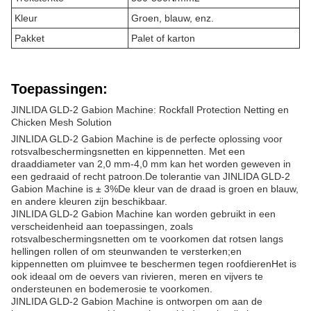
Kleur
Groen, blauw, enz.
Pakket
Palet of karton
Toepassingen:
JINLIDA GLD-2 Gabion Machine: Rockfall Protection Netting en
Chicken Mesh Solution
JINLIDA GLD-2 Gabion Machine is de perfecte oplossing voor
rotsvalbeschermingsnetten en kippennetten. Met een
draaddiameter van 2,0 mm-4,0 mm kan het worden geweven in
een gedraaid of recht patroon.De tolerantie van JINLIDA GLD-2
Gabion Machine is ± 3%De kleur van de draad is groen en blauw,
en andere kleuren zijn beschikbaar.
JINLIDA GLD-2 Gabion Machine kan worden gebruikt in een
verscheidenheid aan toepassingen, zoals
rotsvalbeschermingsnetten om te voorkomen dat rotsen langs
hellingen rollen of om steunwanden te versterken;en
kippennetten om pluimvee te beschermen tegen roofdierenHet is
ook ideaal om de oevers van rivieren, meren en vijvers te
ondersteunen en bodemerosie te voorkomen.
JINLIDA GLD-2 Gabion Machine is ontworpen om aan de