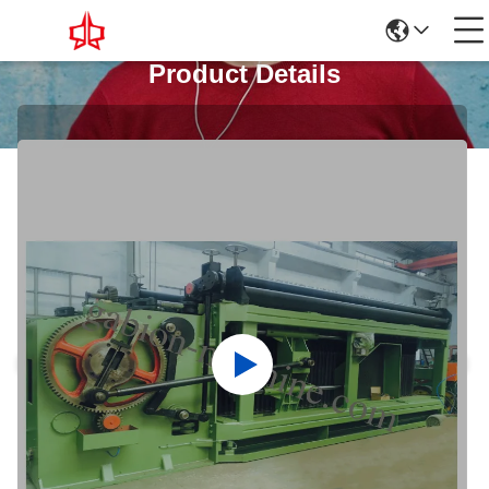
Product Details