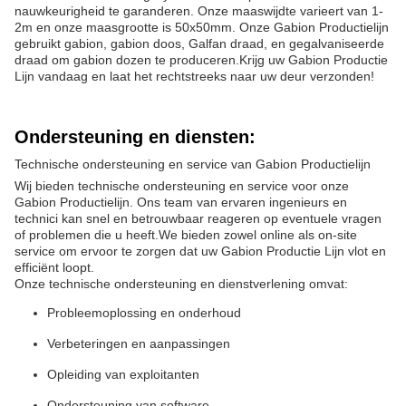
nauwkeurigheid te garanderen. Onze maaswijdte varieert van 1-
2m en onze maasgrootte is 50x50mm. Onze Gabion Productielijn
gebruikt gabion, gabion doos, Galfan draad, en gegalvaniseerde
draad om gabion dozen te produceren.Krijg uw Gabion Productie
Lijn vandaag en laat het rechtstreeks naar uw deur verzonden!
Ondersteuning en diensten:
Technische ondersteuning en service van Gabion Productielijn
Wij bieden technische ondersteuning en service voor onze
Gabion Productielijn. Ons team van ervaren ingenieurs en
technici kan snel en betrouwbaar reageren op eventuele vragen
of problemen die u heeft.We bieden zowel online als on-site
service om ervoor te zorgen dat uw Gabion Productie Lijn vlot en
efficiënt loopt.
Onze technische ondersteuning en dienstverlening omvat:
Probleemoplossing en onderhoud
Verbeteringen en aanpassingen
Opleiding van exploitanten
Ondersteuning van software