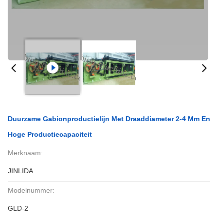
Duurzame Gabionproductielijn Met Draaddiameter 2-4 Mm En
Hoge Productiecapaciteit
Merknaam:
JINLIDA
Modelnummer:
GLD-2