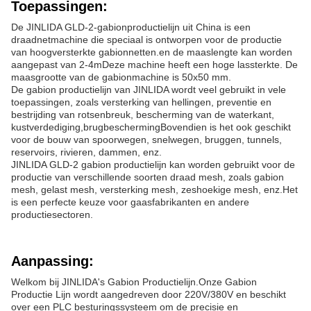
Toepassingen:
De JINLIDA GLD-2-gabionproductielijn uit China is een
draadnetmachine die speciaal is ontworpen voor de productie
van hoogversterkte gabionnetten.en de maaslengte kan worden
aangepast van 2-4mDeze machine heeft een hoge lassterkte. De
maasgrootte van de gabionmachine is 50x50 mm.
De gabion productielijn van JINLIDA wordt veel gebruikt in vele
toepassingen, zoals versterking van hellingen, preventie en
bestrijding van rotsenbreuk, bescherming van de waterkant,
kustverdediging,brugbeschermingBovendien is het ook geschikt
voor de bouw van spoorwegen, snelwegen, bruggen, tunnels,
reservoirs, rivieren, dammen, enz.
JINLIDA GLD-2 gabion productielijn kan worden gebruikt voor de
productie van verschillende soorten draad mesh, zoals gabion
mesh, gelast mesh, versterking mesh, zeshoekige mesh, enz.Het
is een perfecte keuze voor gaasfabrikanten en andere
productiesectoren.
Aanpassing:
Welkom bij JINLIDA's Gabion Productielijn.Onze Gabion
Productie Lijn wordt aangedreven door 220V/380V en beschikt
over een PLC besturingssysteem om de precisie en