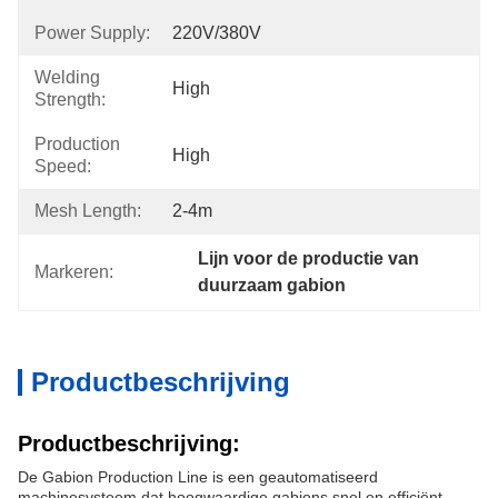
Power Supply:
220V/380V
Welding
High
Strength:
Production
High
Speed:
Mesh Length:
2-4m
Lijn voor de productie van 
Markeren:
duurzaam gabion
Productbeschrijving
Productbeschrijving:
De Gabion Production Line is een geautomatiseerd
machinesysteem dat hoogwaardige gabions snel en efficiënt