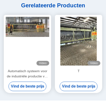
Gerelateerde Producten
Video
Video
Automatisch systeem voor
T
de industriële productie van
gabion in grote
Vind de beste prijs
Vind de beste prijs
hoeveelheden