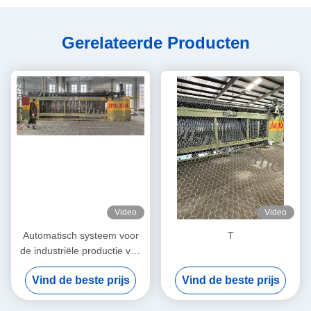
Gerelateerde Producten
Video
Video
Automatisch systeem voor
T
de industriële productie van
gabion in grote
Vind de beste prijs
Vind de beste prijs
hoeveelheden