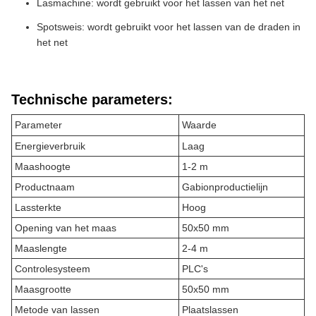
Lasmachine: wordt gebruikt voor het lassen van het net
Spotsweis: wordt gebruikt voor het lassen van de draden in
het net
Technische parameters:
Parameter
Waarde
Energieverbruik
Laag
Maashoogte
1-2 m
Productnaam
Gabionproductielijn
Lassterkte
Hoog
Opening van het maas
50x50 mm
Maaslengte
2-4 m
Controlesysteem
PLC's
Maasgrootte
50x50 mm
Metode van lassen
Plaatslassen