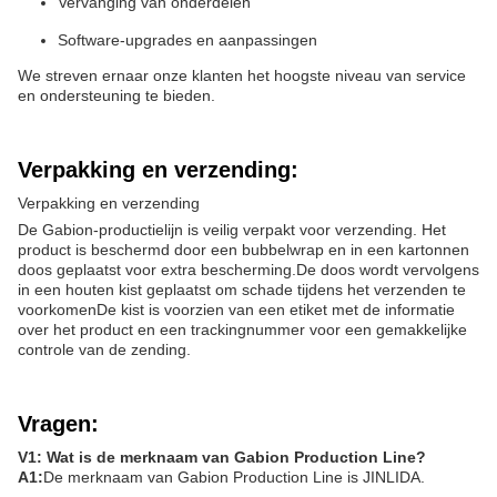
Vervanging van onderdelen
Software-upgrades en aanpassingen
We streven ernaar onze klanten het hoogste niveau van service
en ondersteuning te bieden.
Verpakking en verzending:
Verpakking en verzending
De Gabion-productielijn is veilig verpakt voor verzending. Het
product is beschermd door een bubbelwrap en in een kartonnen
doos geplaatst voor extra bescherming.De doos wordt vervolgens
in een houten kist geplaatst om schade tijdens het verzenden te
voorkomenDe kist is voorzien van een etiket met de informatie
over het product en een trackingnummer voor een gemakkelijke
controle van de zending.
Vragen:
V1: Wat is de merknaam van Gabion Production Line?
A1:
De merknaam van Gabion Production Line is JINLIDA.