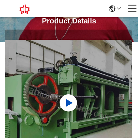
Product Details