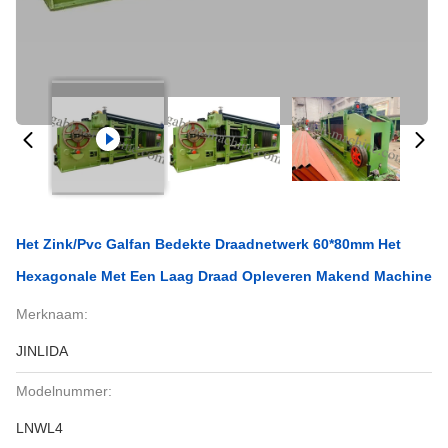
Het Zink/pvc Galfan Bedekte Draadnetwerk 60*80mm Het
Hexagonale Met Een Laag Draad Opleveren Makend Machine
Merknaam:
JINLIDA
Modelnummer:
LNWL4