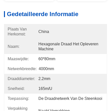
Gedetailleerde Informatie
Plaats Van
China
Herkomst:
Hexagonale Draad Het Opleveren 
Naam:
Machine
Maaswijdte:
60*80mm
Netwerkbreedte:
4000mm
Draaddiameter:
2.2mm
Snelheid:
165m/u
Toepassing:
De Draadnetwerk Van De Steenkooi
Verpakking
Naakt Verpakking