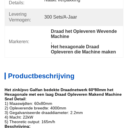
Details:
Levering
300 Sets/a-Jaar
Vermogen:
Draad het Opleveren Wevende 
Machine
Markeren:
, 
Het hexagonale Draad 
Opleveren die Machine maken
Productbeschrijving
Het zink/pvc Galfan bedekte Draadnetwerk 60*80mm het
Hexagonale met een laag Draad Opleveren Makend Machine
Snel Detail
:
1) Maaswijdten: 60x80mm
2) Opleverende breedte: 4000mm
3) Gegalvaniseerde draaddiameter: 2.2mm
4) Macht: 22kW
5) Theoretic output: 165m/h
Beschrijving: