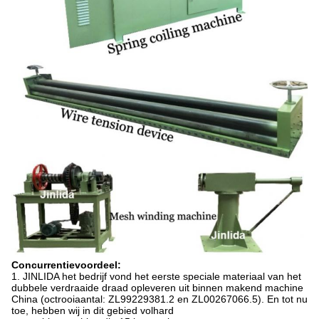
Concurrentievoordeel:
1. JINLIDA het bedrijf vond het eerste speciale materiaal van het
dubbele verdraaide draad opleveren uit binnen makend machine
China (octrooiaantal: ZL99229381.2 en ZL00267066.5). En tot nu
toe, hebben wij in dit gebied volhard