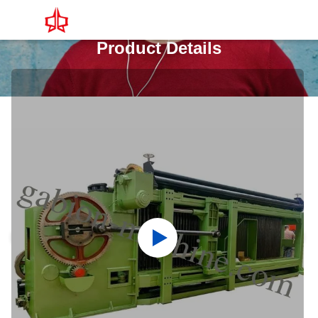
Product Details