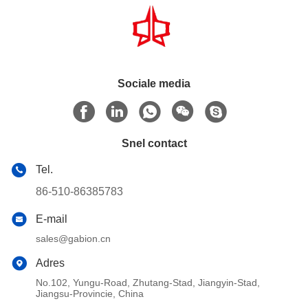
Sociale media
Snel contact
Tel.
86-510-86385783
E-mail
sales@gabion.cn
Adres
No.102, Yungu-Road, Zhutang-Stad, Jiangyin-Stad,
Jiangsu-Provincie, China