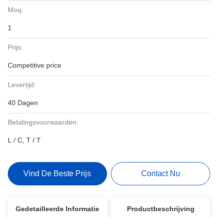
Moq:
1
Prijs:
Competitive price
Levertijd:
40 Dagen
Betalingsvoorwaarden:
L / C, T / T
Vind De Beste Prijs
Contact Nu
Gedetailleerde Informatie
Productbeschrijving