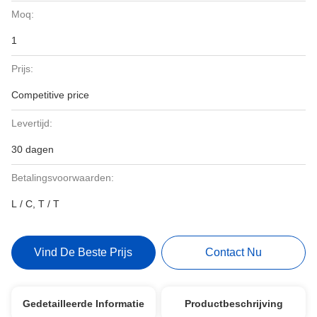
Moq:
1
Prijs:
Competitive price
Levertijd:
30 dagen
Betalingsvoorwaarden:
L / C, T / T
Vind De Beste Prijs
Contact Nu
Gedetailleerde Informatie
Productbeschrijving