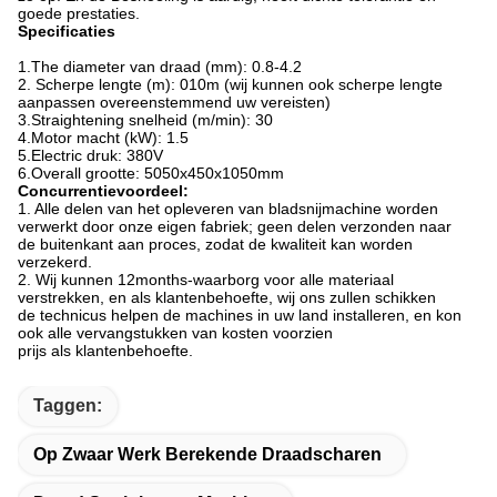
goede prestaties.
Specificaties
1.The diameter van draad (mm): 0.8-4.2
2. Scherpe lengte (m): 010m (wij kunnen ook scherpe lengte
aanpassen overeenstemmend uw vereisten)
3.Straightening snelheid (m/min): 30
4.Motor macht (kW): 1.5
5.Electric druk: 380V
6.Overall grootte: 5050x450x1050mm
Concurrentievoordeel:
1. Alle delen van het opleveren van bladsnijmachine worden
verwerkt door onze eigen fabriek; geen delen verzonden naar
de buitenkant aan proces, zodat de kwaliteit kan worden
verzekerd.
2. Wij kunnen 12months-waarborg voor alle materiaal
verstrekken, en als klantenbehoefte, wij ons zullen schikken
de technicus helpen de machines in uw land installeren, en kon
ook alle vervangstukken van kosten voorzien
prijs als klantenbehoefte.
Taggen:
Op Zwaar Werk Berekende Draadscharen