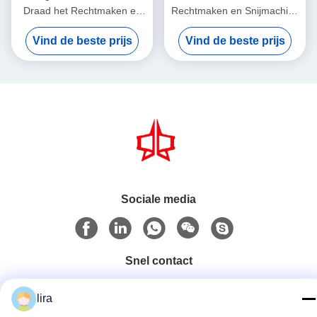
Draad het Rechtmaken en
Rechtmaken en Snijmachine
Snijmachine voor 4000mm
1.6mm - 5.0mm Draad Dia
Vind de beste prijs
Vind de beste prijs
Breedte
Sociale media
Snel contact
Tel.
lira
86-510-86385783