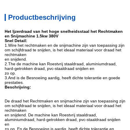
Productbeschrijving
Het Ijzerdraad van het hoge snelheidsstaal het Rechtmaken
en Snijmachine 1.5kw 380V
Snel Detail:
1.Wire het rechtmaken en de snijmachine zijn van toepassing zijn
om schijfdraad te snijden, is het ideaal materiaal voor draad het
rechtmaken
en snijdend.
2.The de machine kan Roestvrij staaldraad, aluminiumdraad,
hard-getrokken draad, pvc-staaldraad snijden en
zo op.
3.And is de Besnoeiing aardig, heeft dichte tolerantie en goede
prestaties.
Beschrijving:
De draad het Rechtmaken en snijmachine zijn van toepassing zijn
om schijfdraad te snijden, is het ideaal materiaal voor draad het
rechtmaken
en snijdend. De machine kan Roestvrij staaldraad,
aluminiumdraad, hard-getrokken draad, pvc-staaldraad snijden
en
zo op. En de Besnoeiing is aardig, heeft dichte tolerantie en