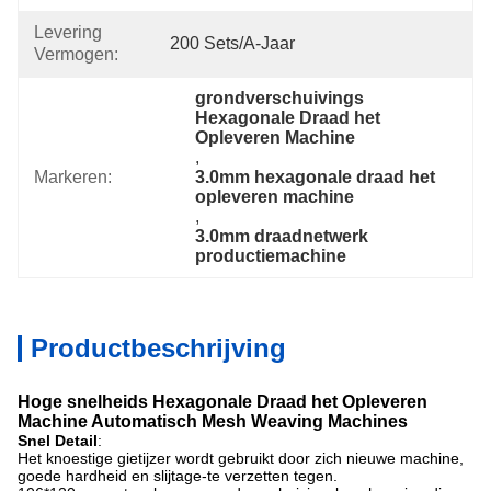
Levering
200 Sets/a-Jaar
Vermogen:
grondverschuivings 
Hexagonale Draad het 
Opleveren Machine
, 
Markeren:
3.0mm hexagonale draad het 
opleveren machine
, 
3.0mm draadnetwerk 
productiemachine
Productbeschrijving
Hoge snelheids Hexagonale Draad het Opleveren
Machine Automatisch Mesh Weaving Machines
Snel Detail
:
Het knoestige gietijzer wordt gebruikt door zich nieuwe machine,
goede hardheid en slijtage-te verzetten tegen.