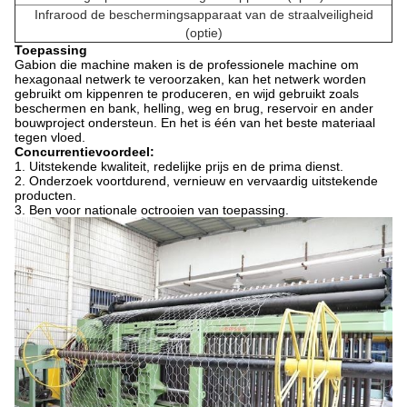
Infrarood de beschermingsapparaat van de straalveiligheid
(optie)
Toepassing
Gabion die machine maken is de professionele machine om
hexagonaal netwerk te veroorzaken, kan het netwerk worden
gebruikt om kippenren te produceren, en wijd gebruikt zoals
beschermen en bank, helling, weg en brug, reservoir en ander
bouwproject ondersteun. En het is één van het beste
materiaal
tegen
vloed.
Concurrentievoordeel:
1. Uitstekende kwaliteit, redelijke prijs en de prima dienst.
2. Onderzoek voortdurend, vernieuw en vervaardig uitstekende
producten.
3. Ben voor nationale octrooien van toepassing.