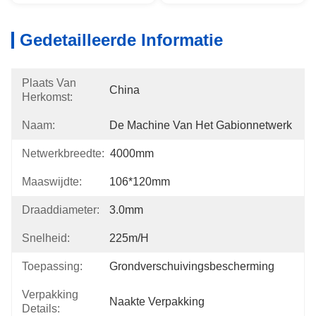
Gedetailleerde Informatie
Plaats Van
China
Herkomst:
Naam:
De Machine Van Het Gabionnetwerk
Netwerkbreedte:
4000mm
Maaswijdte:
106*120mm
Draaddiameter:
3.0mm
Snelheid:
225m/h
Toepassing:
Grondverschuivingsbescherming
Verpakking
Naakte Verpakking
Details: