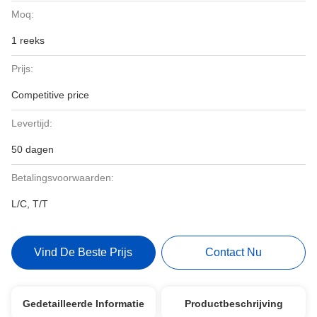
Moq:
1 reeks
Prijs:
Competitive price
Levertijd:
50 dagen
Betalingsvoorwaarden:
L/C, T/T
Vind De Beste Prijs
Contact Nu
Gedetailleerde Informatie
Productbeschrijving