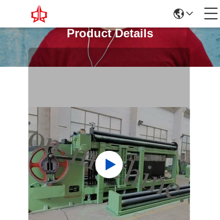
Product Details