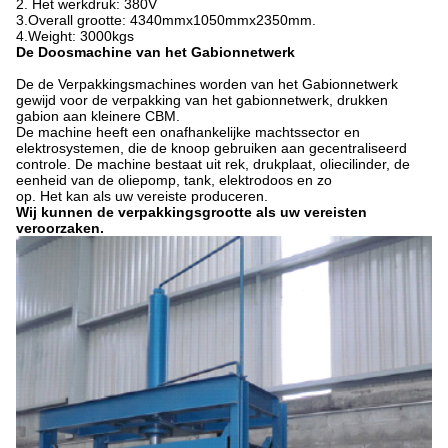
2. Het werkdruk: 380V
3.Overall grootte: 4340mmx1050mmx2350mm.
4.Weight: 3000kgs
De Doosmachine van het Gabionnetwerk
De de Verpakkingsmachines worden van het Gabionnetwerk
gewijd voor de verpakking van het gabionnetwerk, drukken
gabion aan kleinere CBM.
De machine heeft een onafhankelijke machtssector en
elektrosystemen, die de knoop gebruiken aan gecentraliseerd
controle. De machine bestaat uit rek, drukplaat, oliecilinder, de
eenheid van de oliepomp, tank, elektrodoos en zo
op. Het kan als uw vereiste produceren.
Wij kunnen de verpakkingsgrootte als uw vereisten
veroorzaken.