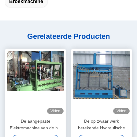
Broekmachine
Gerelateerde Producten
Video
Video
De aangepaste
De op zwaar werk
Elektromachine van de het
berekende Hydraulische
Netwerkverpakking van
Gabion-Machine van de