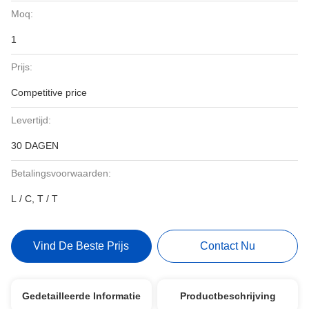
Moq:
1
Prijs:
Competitive price
Levertijd:
30 DAGEN
Betalingsvoorwaarden:
L / C, T / T
Vind De Beste Prijs
Contact Nu
Gedetailleerde Informatie
Productbeschrijving