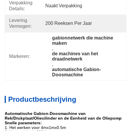
Verpakking
Naakt Verpakking
Details:
Levering
200 Reeksen Per Jaar
Vermogen:
gabionnetwerk die machine 
maken
, 
de machines van het 
Markeren:
draadnetwerk
, 
automatische Gabion-
Doosmachine
Productbeschrijving
Automatische Gabion-Doosmachine van
Rek/Drukplaat/Oliecilinder en de Eenheid van de Oliepomp
Snelle parameters:
1.
Het werken voor 4mx1mx0.5m