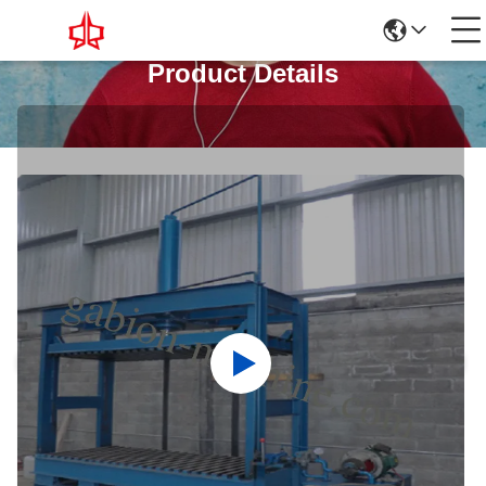
Product Details