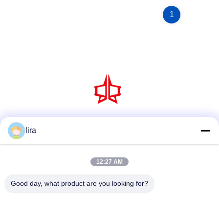
1
Sociale media
lira
12:27 AM
Snel contact
Good day, what product are you looking for?
Tel.
86-510-86385783