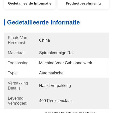
Gedetailleerde Informatie
Productbeschrijving
Gedetailleerde Informatie
Plaats Van
China
Herkomst:
Materiaal:
Spiraalvormige Rol
Toepassing:
Machine Voor Gabionnetwerk
Type:
Automatische
Verpakking
Naakt Verpakking
Details:
Levering
400 Reeksen/Jaar
Vermogen: