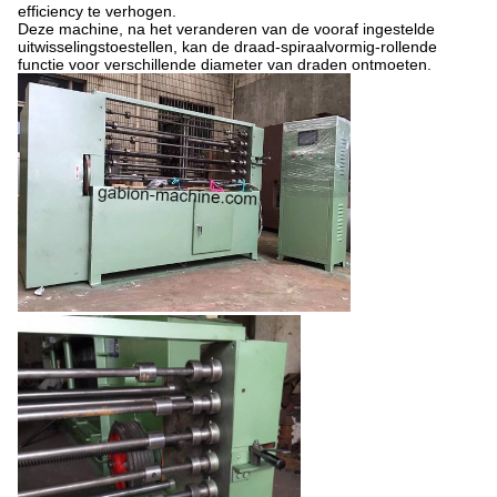
efficiency te verhogen.
Deze machine,
na het veranderen van
de vooraf ingestelde
uitwisselingstoestellen,
kan de draad-spiraalvormig-rollende
functie voor verschillende diameter van draden ontmoeten.