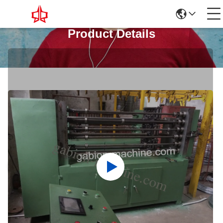
Product Details