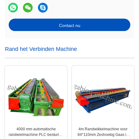
Contact nu
Rand het Verbinden Machine
4000 mm automatische
4m Randwikkelmachine voor
randwielmachine PLC-besturing
84*110mm Zeshoekig Gaas in