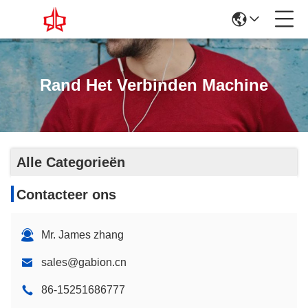
Rand Het Verbinden Machine
Alle Categorieën
Contacteer ons
Mr. James zhang
sales@gabion.cn
86-15251686777