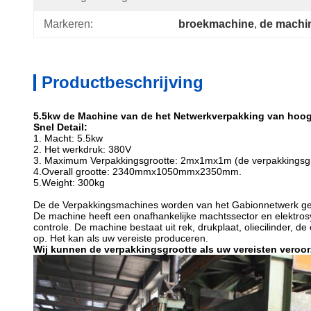
Markeren:
broekmachine
, 
de machi
Productbeschrijving
5.5kw de Machine van de het Netwerkverpakking van hoo
Snel Detail:
1.
Macht: 5.5kw
2. Het werkdruk: 380V
3. Maximum Verpakkingsgrootte: 2mx1mx1m (de verpakkingsgro
4.Overall grootte: 2340mmx1050mmx2350mm.
5.Weight: 300kg
De de Verpakkingsmachines worden van het Gabionnetwerk gew
De machine heeft een onafhankelijke machtssector en elektros
controle. De machine bestaat uit rek, drukplaat, oliecilinder, 
op. Het kan als uw vereiste produceren.
Wij kunnen de verpakkingsgrootte als uw vereisten veroo