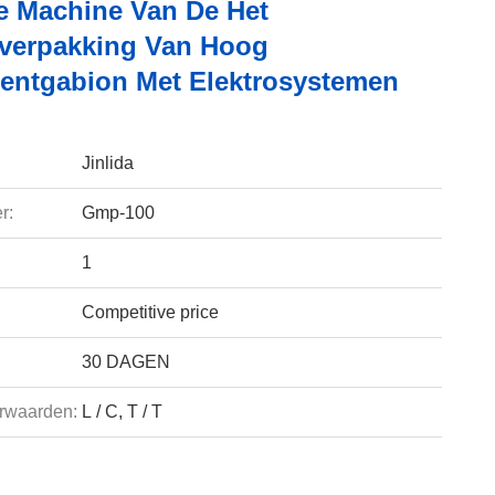
e Machine Van De Het
verpakking Van Hoog
ntgabion Met Elektrosystemen
Jinlida
r:
Gmp-100
1
Competitive price
30 DAGEN
rwaarden:
L / C, T / T