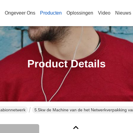
Ongeveer Ons
Producten
Oplossingen
Video
Nieuws
Product Details
Gabionnetwerk
5.5kw de Machine van de het Netwerkverpakking v