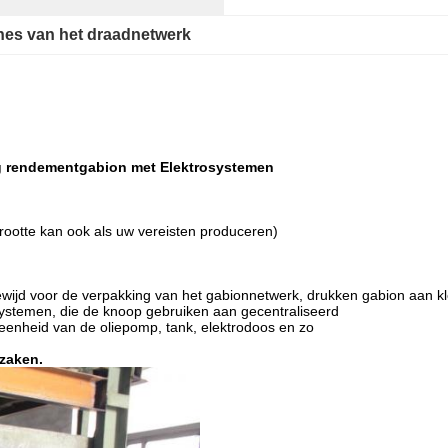
nes van het draadnetwerk
g rendementgabion met Elektrosystemen
otte kan ook als uw vereisten produceren)
ijd voor de verpakking van het gabionnetwerk, drukken gabion aan k
ystemen, die de knoop gebruiken aan gecentraliseerd
de eenheid van de oliepomp, tank, elektrodoos en zo
rzaken.