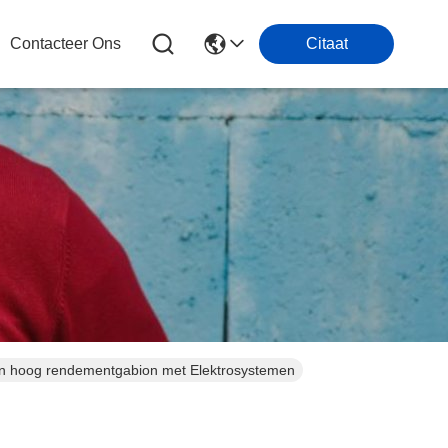
Contacteer Ons
Citaat
an hoog rendementgabion met Elektrosystemen