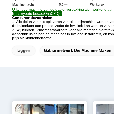
Machinemacht
5.5Kw
Werkdruk
U kunt de machine van de gabionverpakking zien werkend aan
https://youtu.be/xoeQnaCPtQo
Concurrentievoordelen:
1. Alle delen van het opleveren van bladsnijmachine worden v
de buitenkant aan proces, zodat de kwaliteit kan worden verze
2. Wij kunnen 12months-waarborg voor alle materiaal verstrekke
de technicus helpen de machines in uw land installeren, en ko
prijs als klantenbehoefte.
Taggen:
Gabionnetwerk Die Machine Maken