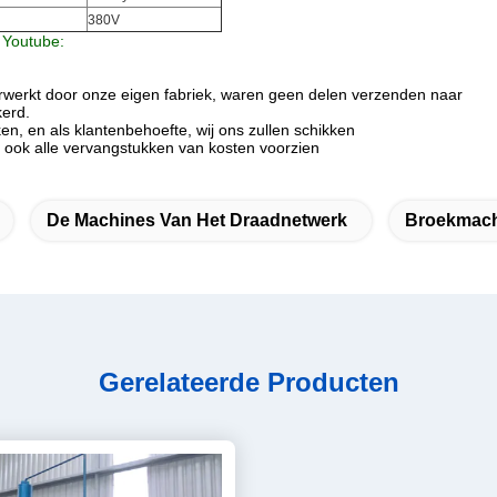
380V
 Youtube:
erwerkt door onze eigen fabriek, waren geen delen verzenden naar
kerd.
n, en als klantenbehoefte, wij ons zullen schikken
n ook alle vervangstukken van kosten voorzien
De Machines Van Het Draadnetwerk
Broekmac
Gerelateerde Producten