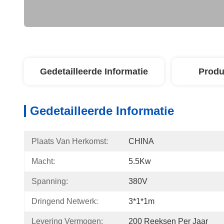
Gedetailleerde Informatie
Produ
Gedetailleerde Informatie
Plaats Van Herkomst:
CHINA
Macht:
5.5Kw
Spanning:
380V
Dringend Netwerk:
3*1*1m
Levering Vermogen:
200 Reeksen Per Jaar